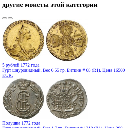
другие монеты этой категории
5 рублей 1772 года
Гурт шнуровидный. Вес 6,55 гр. Биткин # 68 (R1). Цена 16500
EUR.
Полушка 1772 года