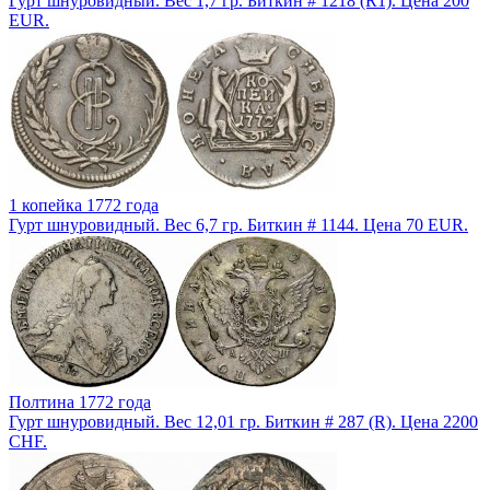
Гурт шнуровидный. Вес 1,7 гр. Биткин # 1218 (R1). Цена 200
EUR.
1 копейка 1772 года
Гурт шнуровидный. Вес 6,7 гр. Биткин # 1144. Цена 70 EUR.
Полтина 1772 года
Гурт шнуровидный. Вес 12,01 гр. Биткин # 287 (R). Цена 2200
CHF.