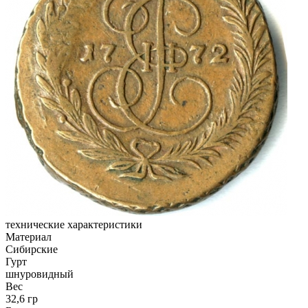
технические характеристики
Материал
Сибирские
Гурт
шнуровидный
Вес
32,6 гр