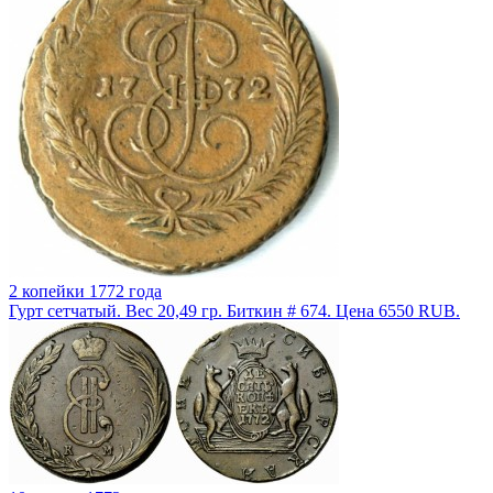
2 копейки 1772 года
Гурт сетчатый. Вес 20,49 гр. Биткин # 674. Цена 6550 RUB.