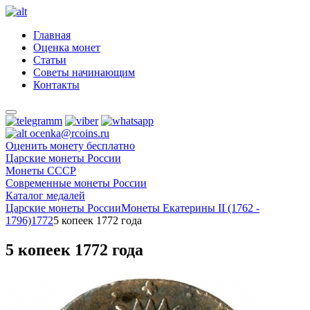
Главная
Оценка монет
Статьи
Советы начинающим
Контакты
ocenka@rcoins.ru
Оценить монету бесплатно
Царские монеты России
Монеты СССР
Современные монеты России
Каталог медалей
Царские монеты России
Монеты Екатерины II (1762 -
1796)
1772
5 копеек 1772 года
5 копеек 1772 года