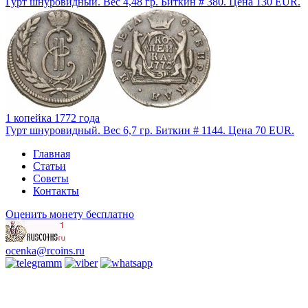
Гурт шнуровидный. Вес 4,48 гр. Биткин # 380. Цена 130 EUR.
1 копейка 1772 года
Гурт шнуровидный. Вес 6,7 гр. Биткин # 1144. Цена 70 EUR.
Главная
Статьи
Советы
Контакты
Оценить монету бесплатно
ocenka@rcoins.ru