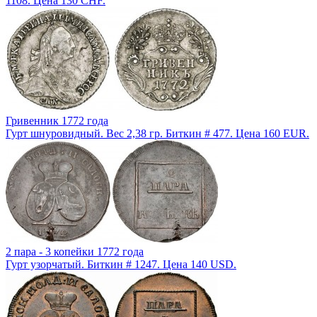
1108. Цена 130 CHF.
Гривенник 1772 года
Гурт шнуровидный. Вес 2,38 гр. Биткин # 477. Цена 160 EUR.
2 пара - 3 копейки 1772 года
Гурт узорчатый. Биткин # 1247. Цена 140 USD.