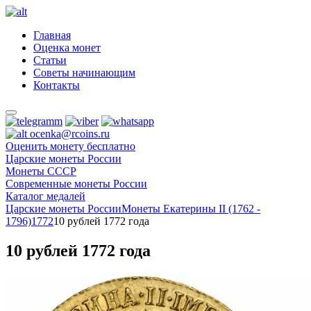
Главная
Оценка монет
Статьи
Советы начинающим
Контакты
ocenka@rcoins.ru
Оценить монету бесплатно
Царские монеты России
Монеты СССР
Современные монеты России
Каталог медалей
Царские монеты России
Монеты Екатерины II (1762 -
1796)
1772
10 рублей 1772 года
10 рублей 1772 года