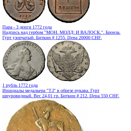
Пара - 3 денги 1772 года
Надпись над гербом "МОН. МОЛД: И ВАЛОСК.". Бронза.
Гурт узорчатый. Биткин # 1255. Цена 20000 CHF.
1 рубль 1772 года
Инициалы медальера "T.I" в обрезе рукава. Гурт
шнуровидный. Вес 24,01 гр. Биткин # 212. Цена 550 CHF.