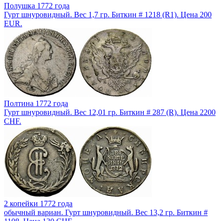
Полушка 1772 года
Гурт шнуровидный. Вес 1,7 гр. Биткин # 1218 (R1). Цена 200
EUR.
Полтина 1772 года
Гурт шнуровидный. Вес 12,01 гр. Биткин # 287 (R). Цена 2200
CHF.
2 копейки 1772 года
обычный вариан. Гурт шнуровидный. Вес 13,2 гр. Биткин #