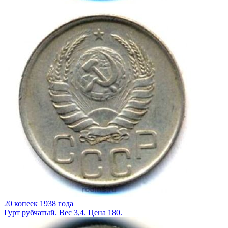
20 копеек 1938 года
Гурт рубчатый. Вес 3,4. Цена 180.