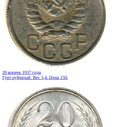
20 копеек 1937 года
Гурт рубчатый. Вес 3,4. Цена 150.