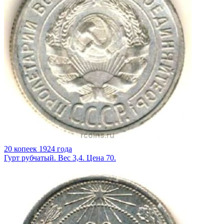
20 копеек 1924 года
Гурт рубчатый. Вес 3,4. Цена 70.