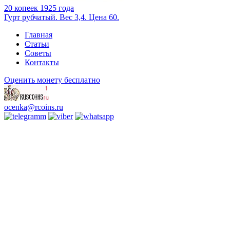
20 копеек 1925 года
Гурт рубчатый. Вес 3,4. Цена 60.
Главная
Статьи
Советы
Контакты
Оценить монету бесплатно
ocenka@rcoins.ru