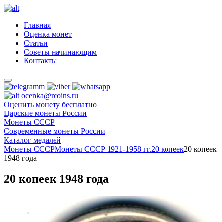
Главная
Оценка монет
Статьи
Советы начинающим
Контакты
ocenka@rcoins.ru
Оценить монету бесплатно
Царские монеты России
Монеты СССР
Современные монеты России
Каталог медалей
Монеты СССР
Монеты СССР 1921-1958 гг.
20 копеек
20 копеек
1948 года
20 копеек 1948 года