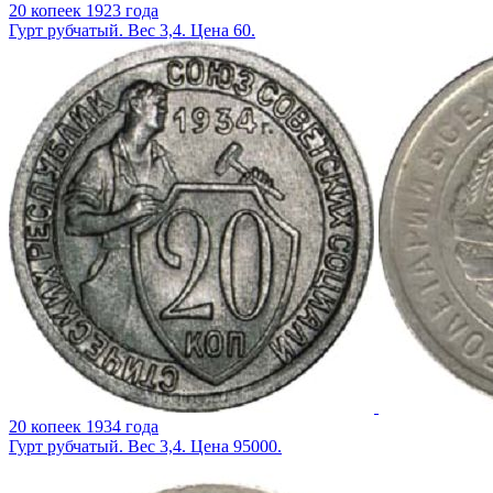
20 копеек 1923 года
Гурт рубчатый. Вес 3,4. Цена 60.
20 копеек 1934 года
Гурт рубчатый. Вес 3,4. Цена 95000.