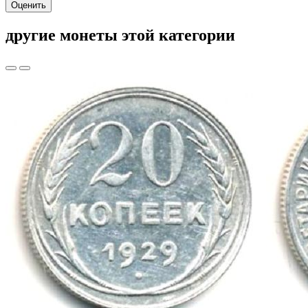
Оценить
другие монеты этой категории