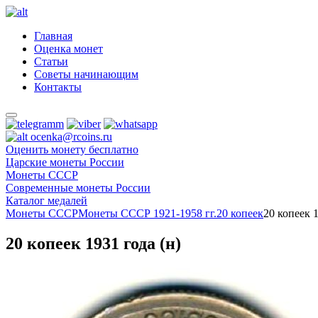
Главная
Оценка монет
Статьи
Советы начинающим
Контакты
ocenka@rcoins.ru
Оценить монету бесплатно
Царские монеты России
Монеты СССР
Современные монеты России
Каталог медалей
Монеты СССР
Монеты СССР 1921-1958 гг.
20 копеек
20 копеек 1
20 копеек 1931 года (н)