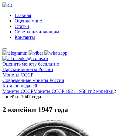
Главная
Оценка монет
Статьи
Советы начинающим
Контакты
ocenka@rcoins.ru
Оценить монету бесплатно
Царские монеты России
Монеты СССР
Современные монеты России
Каталог медалей
Монеты СССР
Монеты СССР 1921-1958 гг.
2 копейки
2
копейки 1947 года
2 копейки 1947 года