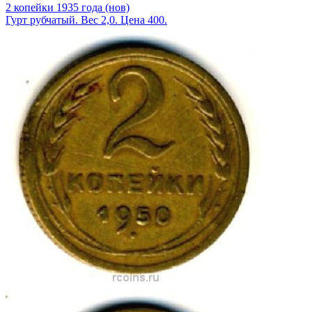
2 копейки 1935 года (нов)
Гурт рубчатый. Вес 2,0. Цена 400.