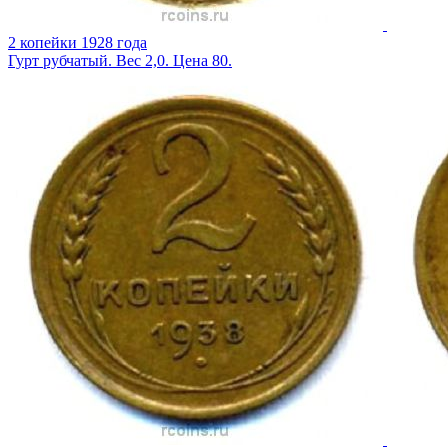
2 копейки 1928 года
Гурт рубчатый. Вес 2,0. Цена 80.