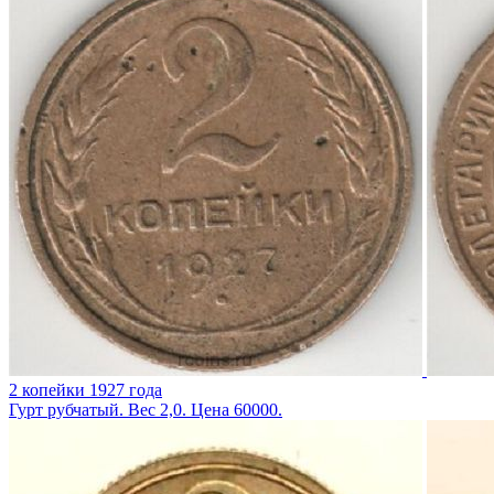
2 копейки 1927 года
Гурт рубчатый. Вес 2,0. Цена 60000.