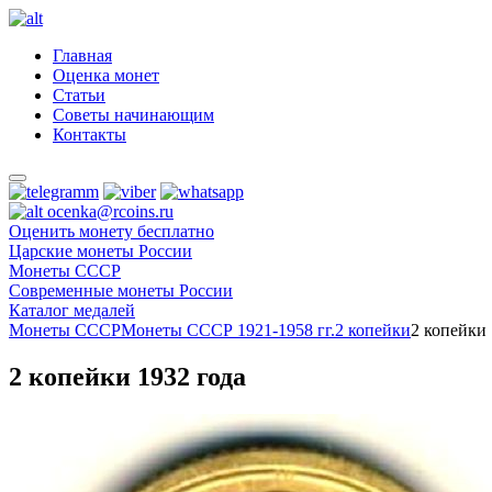
Главная
Оценка монет
Статьи
Советы начинающим
Контакты
ocenka@rcoins.ru
Оценить монету бесплатно
Царские монеты России
Монеты СССР
Современные монеты России
Каталог медалей
Монеты СССР
Монеты СССР 1921-1958 гг.
2 копейки
2 копейки 
2 копейки 1932 года