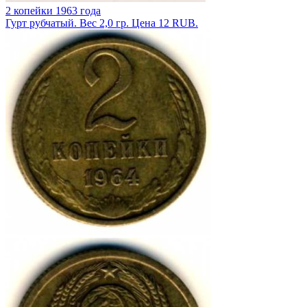
2 копейки 1963 года
Гурт рубчатый. Вес 2,0 гр. Цена 12 RUB.