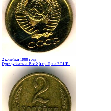
2 копейки 1988 года
Гурт рубчатый. Вес 2,0 гр. Цена 2 RUB.