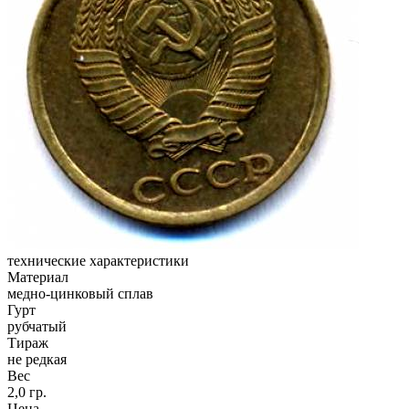
технические характеристики
Материал
медно-цинковый сплав
Гурт
рубчатый
Тираж
не редкая
Вес
2,0 гр.
Цена