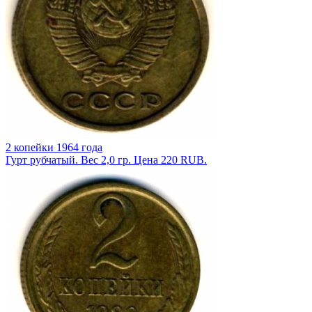
2 копейки 1964 года
Гурт рубчатый. Вес 2,0 гр. Цена 220 RUB.