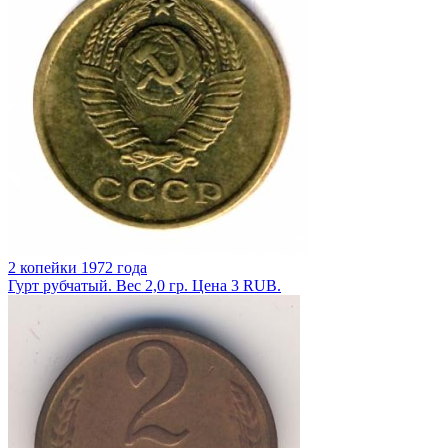
2 копейки 1972 года
Гурт рубчатый. Вес 2,0 гр. Цена 3 RUB.