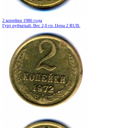
2 копейки 1986 года
Гурт рубчатый. Вес 2,0 гр. Цена 2 RUB.