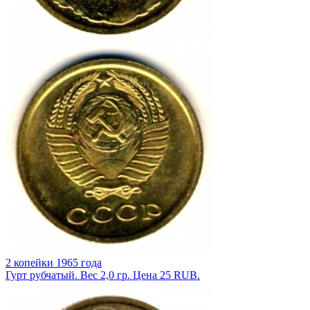
2 копейки 1965 года
Гурт рубчатый. Вес 2,0 гр. Цена 25 RUB.