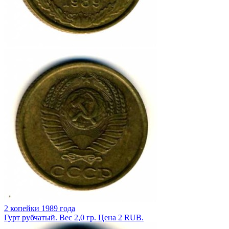
2 копейки 1989 года
Гурт рубчатый. Вес 2,0 гр. Цена 2 RUB.