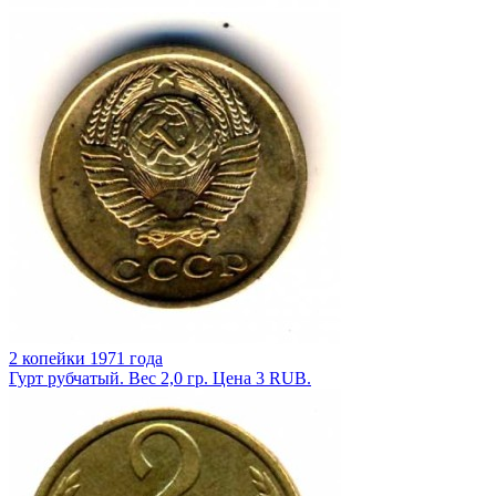
2 копейки 1971 года
Гурт рубчатый. Вес 2,0 гр. Цена 3 RUB.