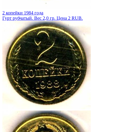
2 копейки 1984 года
Гурт рубчатый. Вес 2,0 гр. Цена 2 RUB.