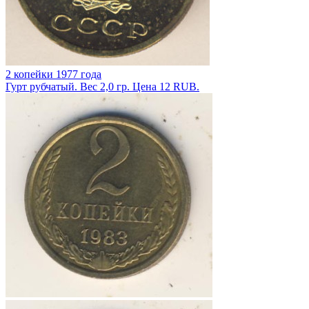
2 копейки 1977 года
Гурт рубчатый. Вес 2,0 гр. Цена 12 RUB.