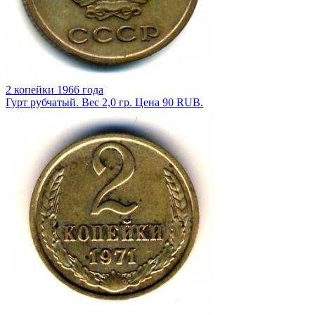
2 копейки 1966 года
Гурт рубчатый. Вес 2,0 гр. Цена 90 RUB.