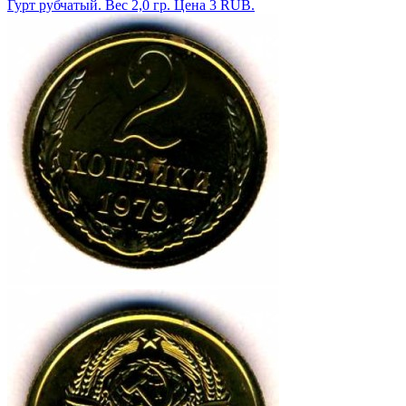
Гурт рубчатый. Вес 2,0 гр. Цена 3 RUB.