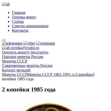
Главная
Оценка монет
Статьи
Советы начинающим
Контакты
ocenka@rcoins.ru
Оценить монету бесплатно
Царские монеты России
Монеты СССР
Современные монеты России
Каталог медалей
Монеты СССР
Монеты СССР 1961-1991 гг.
2 копейки
2
копейки 1985 года
2 копейки 1985 года