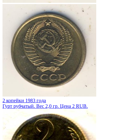
2 копейки 1983 года
Гурт рубчатый. Вес 2,0 гр. Цена 2 RUB.