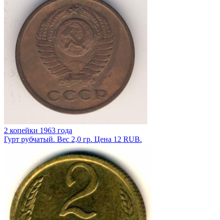
2 копейки 1963 года
Гурт рубчатый. Вес 2,0 гр. Цена 12 RUB.