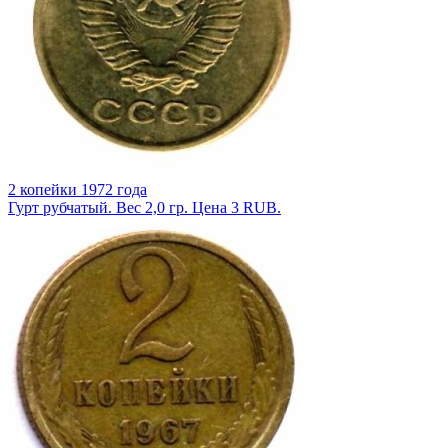
2 копейки 1972 года
Гурт рубчатый. Вес 2,0 гр. Цена 3 RUB.