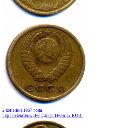
2 копейки 1967 года
Гурт рубчатый. Вес 2,0 гр. Цена 12 RUB.