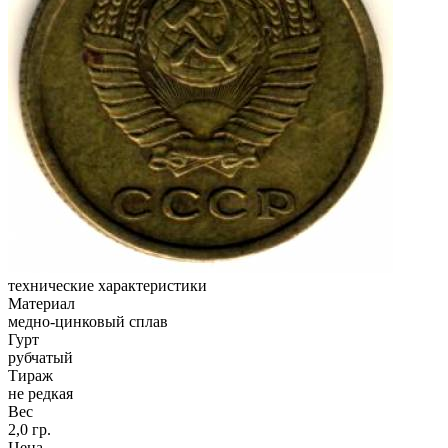
технические характеристики
Материал
медно-цинковый сплав
Гурт
рубчатый
Тираж
не редкая
Вес
2,0 гр.
Цена