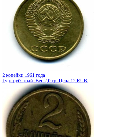
2 копейки 1961 года
Гурт рубчатый. Вес 2,0 гр. Цена 12 RUB.