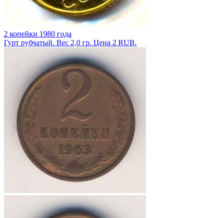
2 копейки 1980 года
Гурт рубчатый. Вес 2,0 гр. Цена 2 RUB.