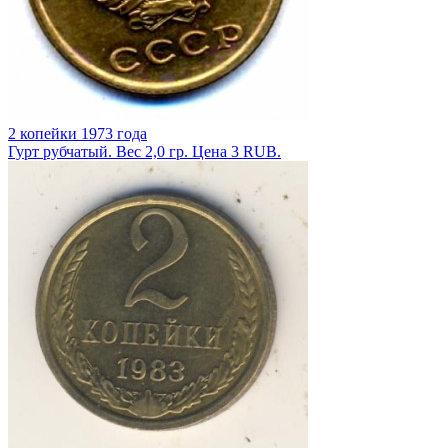
2 копейки 1973 года
Гурт рубчатый. Вес 2,0 гр. Цена 3 RUB.