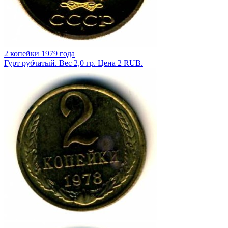
2 копейки 1979 года
Гурт рубчатый. Вес 2,0 гр. Цена 2 RUB.