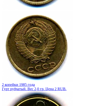
2 копейки 1985 года
Гурт рубчатый. Вес 2,0 гр. Цена 2 RUB.