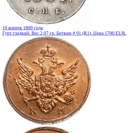
10 копеек 1809 года
Гурт гладкий. Вес 2,07 гр. Биткин # 91 (R1). Цена 1700 EUR.