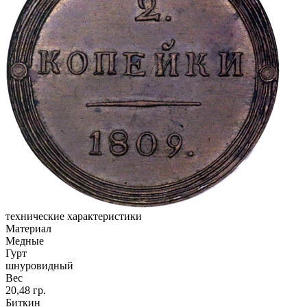
технические характеристики
Материал
Медные
Гурт
шнуровидный
Вес
20,48 гр.
Биткин