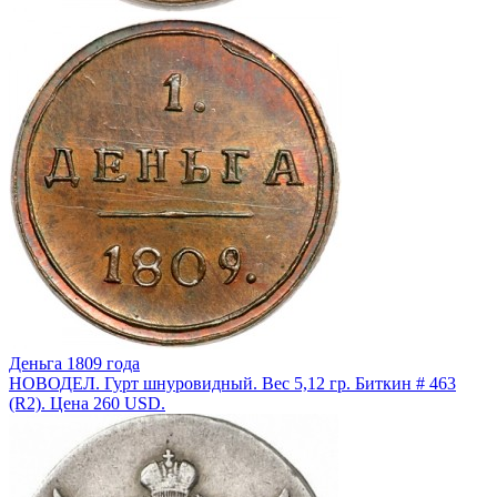
Деньга 1809 года
НОВОДЕЛ. Гурт шнуровидный. Вес 5,12 гр. Биткин # 463
(R2). Цена 260 USD.