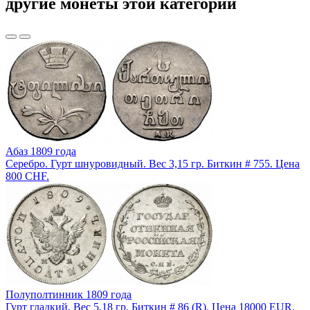
другие монеты этой категории
Абаз 1809 года
Серебро. Гурт шнуровидный. Вес 3,15 гр. Биткин # 755. Цена
800 CHF.
Полуполтинник 1809 года
Гурт гладкий. Вес 5,18 гр. Биткин # 86 (R). Цена 18000 EUR.