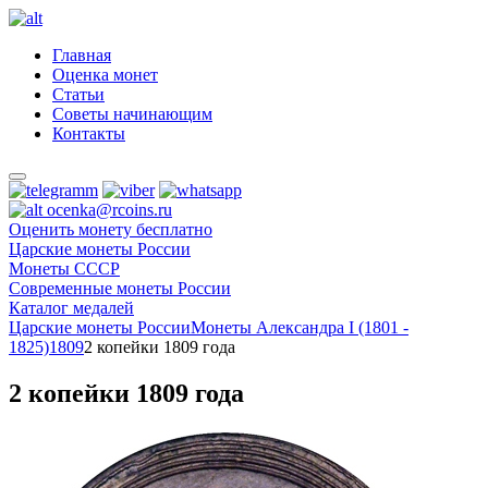
Главная
Оценка монет
Статьи
Советы начинающим
Контакты
ocenka@rcoins.ru
Оценить монету бесплатно
Царские монеты России
Монеты СССР
Современные монеты России
Каталог медалей
Царские монеты России
Монеты Александра I (1801 -
1825)
1809
2 копейки 1809 года
2 копейки 1809 года