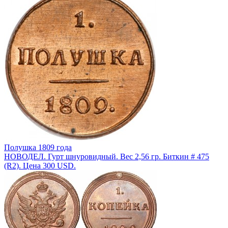
Полушка 1809 года
НОВОДЕЛ. Гурт шнуровидный. Вес 2,56 гр. Биткин # 475
(R2). Цена 300 USD.