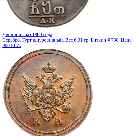
Двойной абаз 1809 года
Серебро. Гурт шнуровидный. Вес 6,31 гр. Биткин # 730. Цена
900 PLZ.