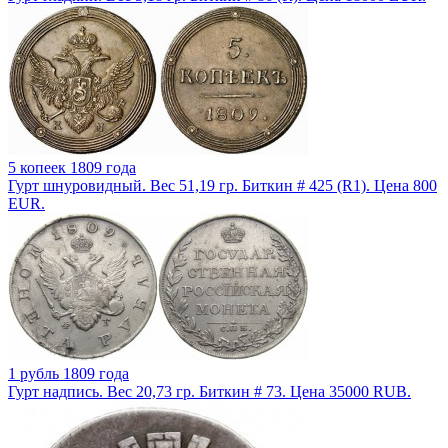
5 копеек 1809 года
Гурт шнуровидный. Вес 51,19 гр. Биткин # 425 (R1). Цена 800
EUR.
1 рубль 1809 года
Гурт надпись. Вес 20,73 гр. Биткин # 73. Цена 35000 RUB.