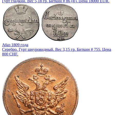
Гурт гладкий. Вес 5,18 гр. Биткин # 86 (R). Цена 18000 EUR.
Абаз 1809 года
Серебро. Гурт шнуровидный. Вес 3,15 гр. Биткин # 755. Цена
800 CHF.