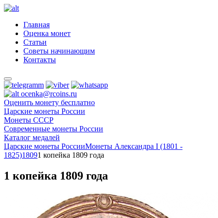
Главная
Оценка монет
Статьи
Советы начинающим
Контакты
ocenka@rcoins.ru
Оценить монету бесплатно
Царские монеты России
Монеты СССР
Современные монеты России
Каталог медалей
Царские монеты России
Монеты Александра I (1801 -
1825)
1809
1 копейка 1809 года
1 копейка 1809 года