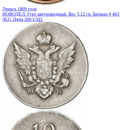
Деньга 1809 года
НОВОДЕЛ. Гурт шнуровидный. Вес 5,12 гр. Биткин # 463
(R2). Цена 260 USD.