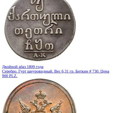
Двойной абаз 1809 года
Серебро. Гурт шнуровидный. Вес 6,31 гр. Биткин # 730. Цена
900 PLZ.