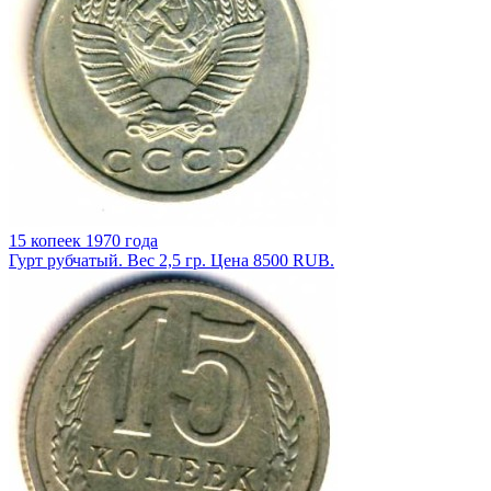
15 копеек 1970 года
Гурт рубчатый. Вес 2,5 гр. Цена 8500 RUB.