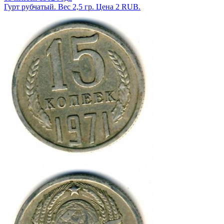
Гурт рубчатый. Вес 2,5 гр. Цена 2 RUB.