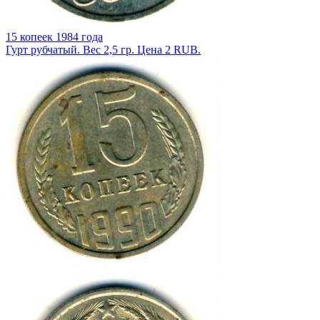
15 копеек 1984 года
Гурт рубчатый. Вес 2,5 гр. Цена 2 RUB.