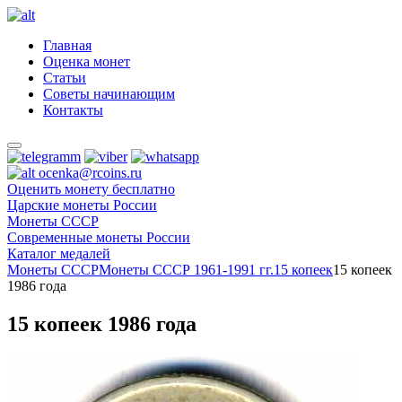
Главная
Оценка монет
Статьи
Советы начинающим
Контакты
ocenka@rcoins.ru
Оценить монету бесплатно
Царские монеты России
Монеты СССР
Современные монеты России
Каталог медалей
Монеты СССР
Монеты СССР 1961-1991 гг.
15 копеек
15 копеек
1986 года
15 копеек 1986 года