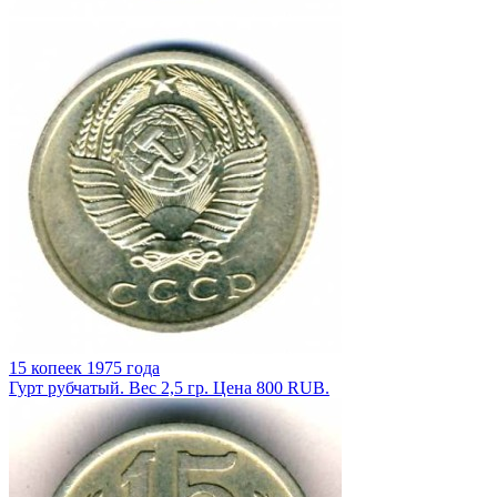
15 копеек 1975 года
Гурт рубчатый. Вес 2,5 гр. Цена 800 RUB.