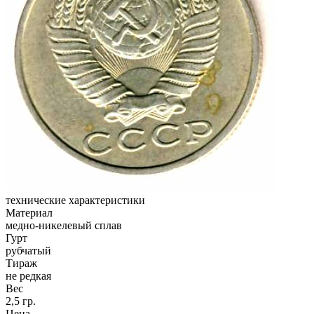
технические характеристики
Материал
медно-никелевый сплав
Гурт
рубчатый
Тираж
не редкая
Вес
2,5 гр.
Цена