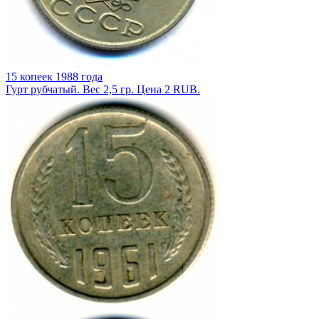
15 копеек 1988 года
Гурт рубчатый. Вес 2,5 гр. Цена 2 RUB.