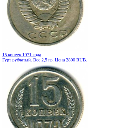
15 копеек 1971 года
Гурт рубчатый. Вес 2,5 гр. Цена 2800 RUB.