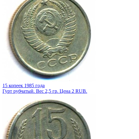
15 копеек 1985 года
Гурт рубчатый. Вес 2,5 гр. Цена 2 RUB.