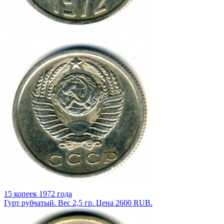
15 копеек 1972 года
Гурт рубчатый. Вес 2,5 гр. Цена 2600 RUB.