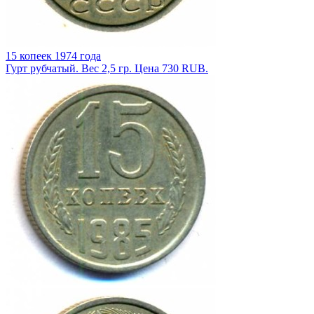
15 копеек 1974 года
Гурт рубчатый. Вес 2,5 гр. Цена 730 RUB.