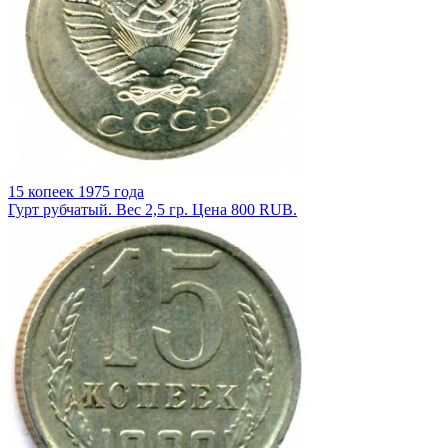
15 копеек 1975 года
Гурт рубчатый. Вес 2,5 гр. Цена 800 RUB.