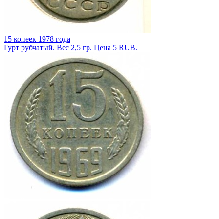
15 копеек 1978 года
Гурт рубчатый. Вес 2,5 гр. Цена 5 RUB.