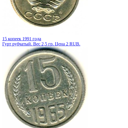
15 копеек 1991 года
Гурт рубчатый. Вес 2,5 гр. Цена 2 RUB.