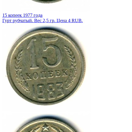
15 копеек 1977 года
Гурт рубчатый. Вес 2,5 гр. Цена 4 RUB.