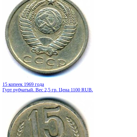
15 копеек 1969 года
Гурт рубчатый. Вес 2,5 гр. Цена 1100 RUB.