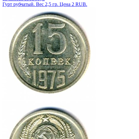
Гурт рубчатый. Вес 2,5 гр. Цена 2 RUB.