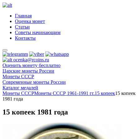
Главная
Оценка монет
Статьи
Советы начинающим
Контакты
ocenka@rcoins.ru
Оценить монету бесплатно
Царские монеты России
Монеты СССР
Современные монеты России
Каталог медалей
Монеты СССР
Монеты СССР 1961-1991 гг.
15 копеек
15 копеек
1981 года
15 копеек 1981 года