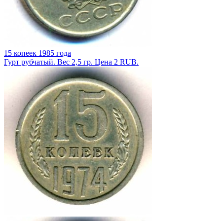
15 копеек 1985 года
Гурт рубчатый. Вес 2,5 гр. Цена 2 RUB.