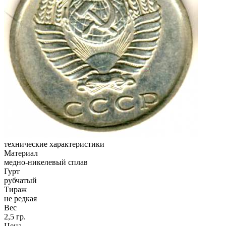
технические характеристики
Материал
медно-никелевый сплав
Гурт
рубчатый
Тираж
не редкая
Вес
2,5 гр.
Цена