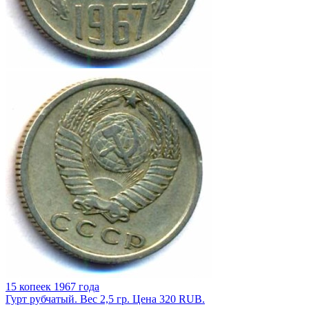
15 копеек 1967 года
Гурт рубчатый. Вес 2,5 гр. Цена 320 RUB.