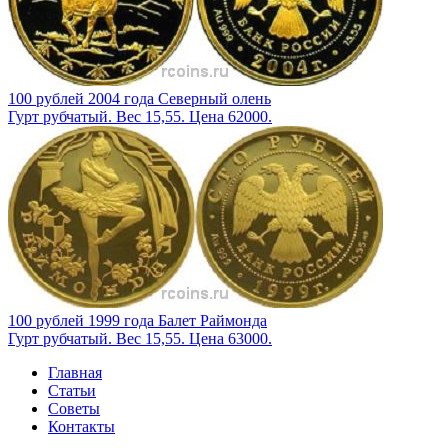
100 рублей 2004 года Северный олень
Гурт рубчатый. Вес 15,55. Цена 62000.
100 рублей 1999 года Балет Раймонда
Гурт рубчатый. Вес 15,55. Цена 63000.
Главная
Статьи
Советы
Контакты