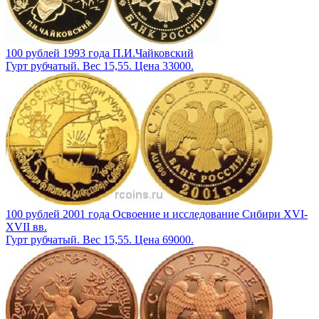
100 рублей 1993 года П.И.Чайковский
Гурт рубчатый. Вес 15,55. Цена 33000.
100 рублей 2001 года Освоение и исследование Сибири XVI-
XVII вв.
Гурт рубчатый. Вес 15,55. Цена 69000.