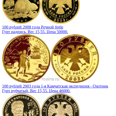
100 рублей 2008 года Речной бобр
Гурт надпись. Вес 15,55. Цена 50000.
100 рублей 2003 года 1-я Камчатская экспедиция - Охотник
Гурт рубчатый. Вес 15,55. Цена 46000.