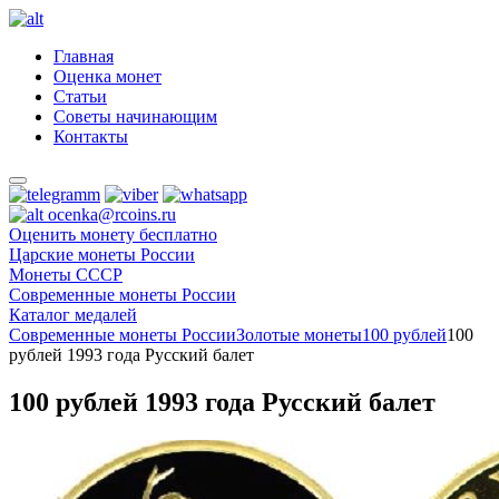
Главная
Оценка монет
Статьи
Советы начинающим
Контакты
ocenka@rcoins.ru
Оценить монету бесплатно
Царские монеты России
Монеты СССР
Современные монеты России
Каталог медалей
Современные монеты России
Золотые монеты
100 рублей
100
рублей 1993 года Русский балет
100 рублей 1993 года Русский балет