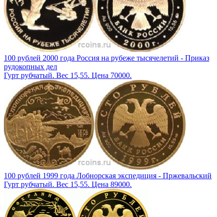
100 рублей 2000 года Россия на рубеже тысячелетий - Приказ
рудокопных дел
Гурт рубчатый. Вес 15,55. Цена 70000.
100 рублей 1999 года Лобнорская экспедиция - Пржевальский
Гурт рубчатый. Вес 15,55. Цена 89000.