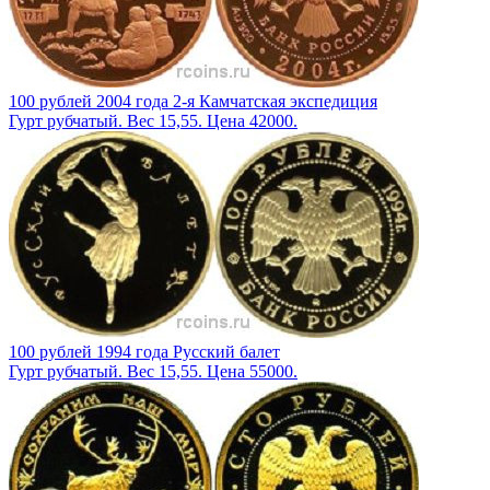
100 рублей 2004 года 2-я Камчатская экспедиция
Гурт рубчатый. Вес 15,55. Цена 42000.
100 рублей 1994 года Русский балет
Гурт рубчатый. Вес 15,55. Цена 55000.