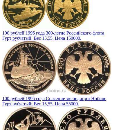
100 рублей 1996 года 300-летие Российского флота
Гурт рубчатый. Вес 15,55. Цена 150000.
100 рублей 1995 года Спасение экспедиции Нобиле
Гурт рубчатый. Вес 15,55. Цена 55000.