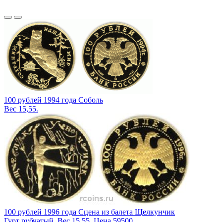
100 рублей 1994 года Соболь
Вес 15,55.
100 рублей 1996 года Сцена из балета Щелкунчик
Гурт рубчатый. Вес 15,55. Цена 59500.