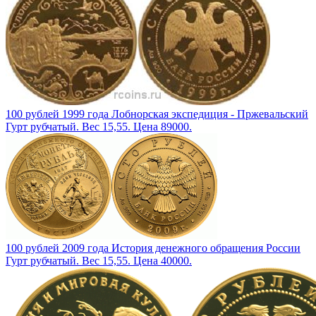
100 рублей 1999 года Лобнорская экспедиция - Пржевальский
Гурт рубчатый. Вес 15,55. Цена 89000.
100 рублей 2009 года История денежного обращения России
Гурт рубчатый. Вес 15,55. Цена 40000.