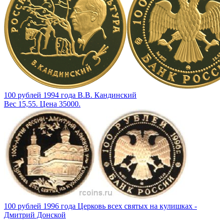
100 рублей 1994 года В.В. Кандинский
Вес 15,55. Цена 35000.
100 рублей 1996 года Церковь всех святых на кулишках -
Дмитрий Донской