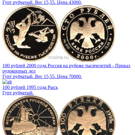
Гурт рубчатый. Вес 15,55. Цена 43000.
100 рублей 2000 года Россия на рубеже тысячелетий - Приказ
рудокопных дел
Гурт рубчатый. Вес 15,55. Цена 70000.
100 рублей 1995 года Рысь
Гурт рубчатый.