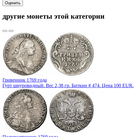
Оценить
другие монеты этой категории
Гривенник 1769 года
Гурт шнуровидный. Вес 2,38 гр. Биткин # 474. Цена 100 EUR.
Полуполтинник 1769 года