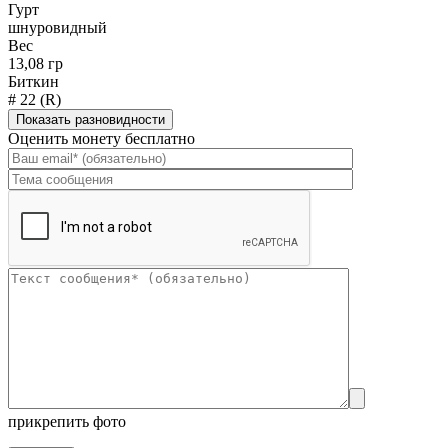
Гурт
шнуровидный
Вес
13,08 гр
Биткин
# 22 (R)
Показать разновидности
Оценить монету бесплатно
прикрепить фото