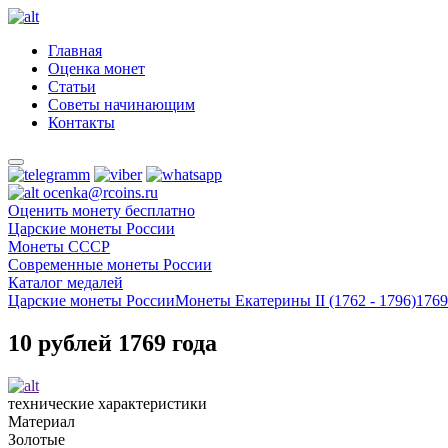
Главная
Оценка монет
Статьи
Советы начинающим
Контакты
ocenka@rcoins.ru
Оценить монету бесплатно
Царские монеты России
Монеты СССР
Современные монеты России
Каталог медалей
Царские монеты России
Монеты Екатерины II (1762 - 1796)
1769
10 рублей 1769 года
технические характеристики
Материал
Золотые