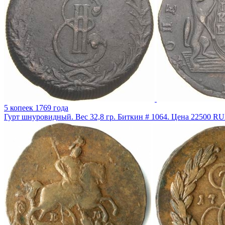
5 копеек 1769 года
Гурт шнуровидный. Вес 32,8 гр. Биткин # 1064. Цена 22500 RU