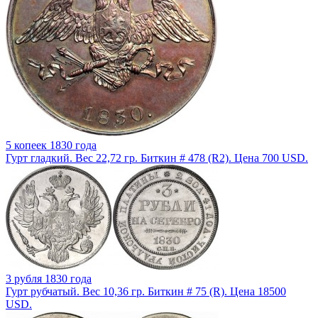
5 копеек 1830 года
Гурт гладкий. Вес 22,72 гр. Биткин # 478 (R2). Цена 700 USD.
3 рубля 1830 года
Гурт рубчатый. Вес 10,36 гр. Биткин # 75 (R). Цена 18500
USD.