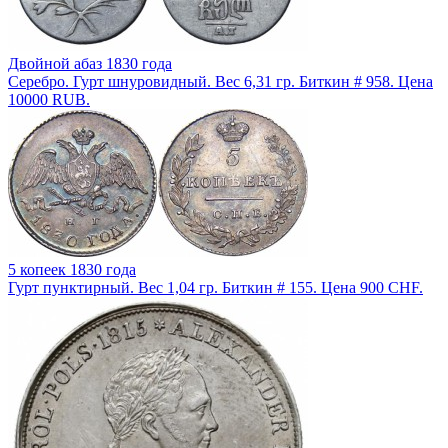
Двойной абаз 1830 года
Серебро. Гурт шнуровидный. Вес 6,31 гр. Биткин # 958. Цена
10000 RUB.
5 копеек 1830 года
Гурт пунктирный. Вес 1,04 гр. Биткин # 155. Цена 900 CHF.