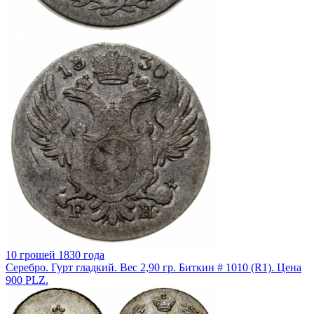
10 грошей 1830 года
Серебро. Гурт гладкий. Вес 2,90 гр. Биткин # 1010 (R1). Цена
900 PLZ.