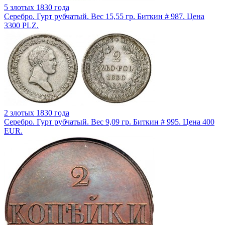
5 злотых 1830 года
Серебро. Гурт рубчатый. Вес 15,55 гр. Биткин # 987. Цена
3300 PLZ.
2 злотых 1830 года
Серебро. Гурт рубчатый. Вес 9,09 гр. Биткин # 995. Цена 400
EUR.