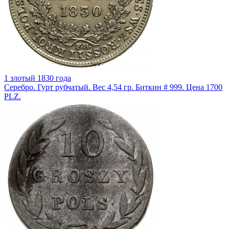
1 злотый 1830 года
Серебро. Гурт рубчатый. Вес 4,54 гр. Биткин # 999. Цена 1700
PLZ.