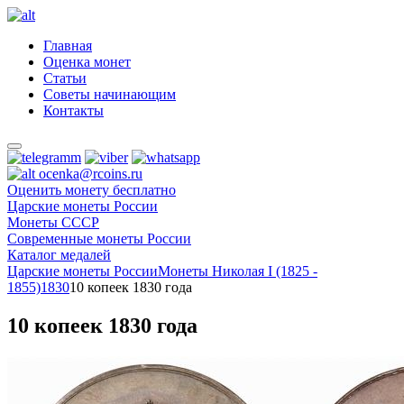
Главная
Оценка монет
Статьи
Советы начинающим
Контакты
ocenka@rcoins.ru
Оценить монету бесплатно
Царские монеты России
Монеты СССР
Современные монеты России
Каталог медалей
Царские монеты России
Монеты Николая I (1825 -
1855)
1830
10 копеек 1830 года
10 копеек 1830 года