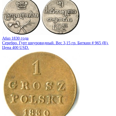
Абаз 1830 года
Серебро. Гурт шнуровидный. Вес 3,15 гр. Биткин # 965 (R).
Цена 400 USD.