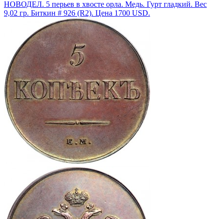
НОВОДЕЛ. 5 перьев в хвосте орла. Медь. Гурт гладкий. Вес
9,02 гр. Биткин # 926 (R2). Цена 1700 USD.