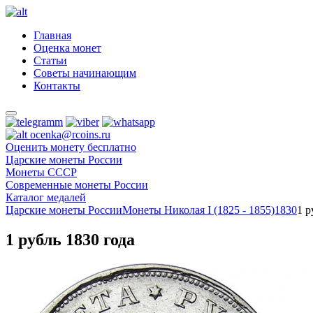
Главная
Оценка монет
Статьи
Советы начинающим
Контакты
ocenka@rcoins.ru
Оценить монету бесплатно
Царские монеты России
Монеты СССР
Современные монеты России
Каталог медалей
Царские монеты России
Монеты Николая I (1825 - 1855)
1830
1 р
1 рубль 1830 года