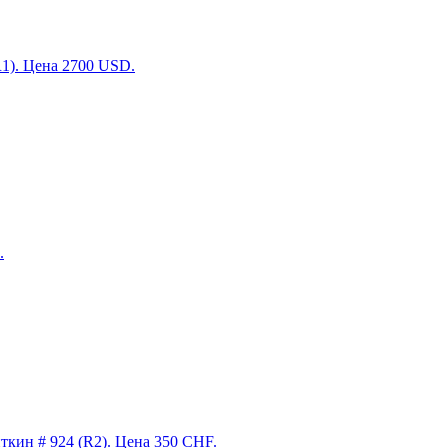
R1). Цена 2700 USD.
.
ткин # 924 (R2). Цена 350 CHF.