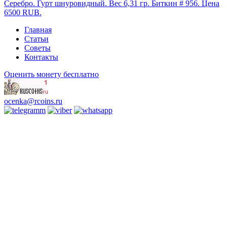
Серебро. Гурт шнуровидный. Вес 6,31 гр. Биткин # 956. Цена
6500 RUB.
Главная
Статьи
Советы
Контакты
Оценить монету бесплатно
ocenka@rcoins.ru