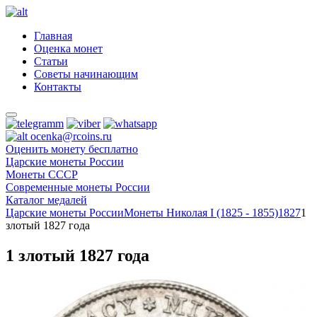
Главная
Оценка монет
Статьи
Советы начинающим
Контакты
ocenka@rcoins.ru
Оценить монету бесплатно
Царские монеты России
Монеты СССР
Современные монеты России
Каталог медалей
Царские монеты России
Монеты Николая I (1825 - 1855)
1827
1
злотый 1827 года
1 злотый 1827 года