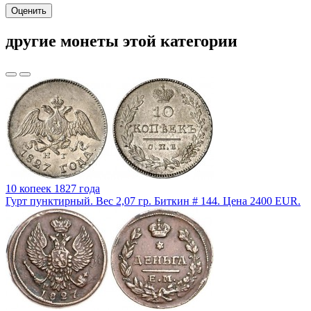
Оценить
другие монеты этой категории
10 копеек 1827 года
Гурт пунктирный. Вес 2,07 гр. Биткин # 144. Цена 2400 EUR.