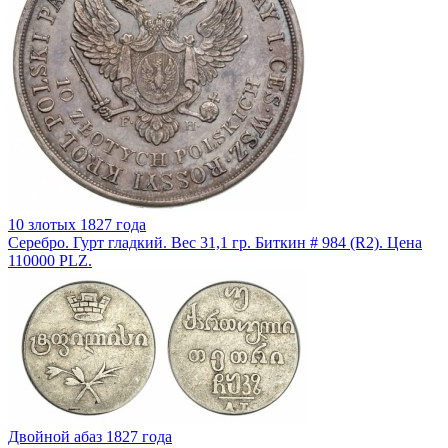
10 злотых 1827 года
Серебро. Гурт гладкий. Вес 31,1 гр. Биткин # 984 (R2). Цена
110000 PLZ.
Двойной абаз 1827 года