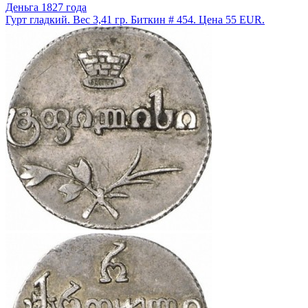
Деньга 1827 года
Гурт гладкий. Вес 3,41 гр. Биткин # 454. Цена 55 EUR.