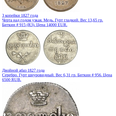
3 копейки 1827 года
Черта над годом узкая. Медь. Гурт гладкий. Вес 13,65 гр.
Биткин # 915 (R3). Цена 14000 EUR.
Двойной абаз 1827 года
Серебро. Гурт шнуровидный. Вес 6,31 гр. Биткин # 956. Цена
6500 RUB.