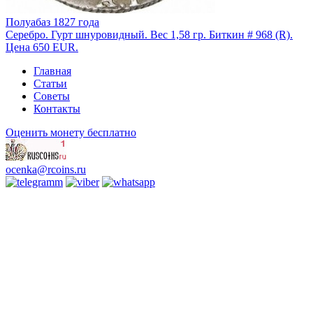
Полуабаз 1827 года
Серебро. Гурт шнуровидный. Вес 1,58 гр. Биткин # 968 (R).
Цена 650 EUR.
Главная
Статьи
Советы
Контакты
Оценить монету бесплатно
ocenka@rcoins.ru