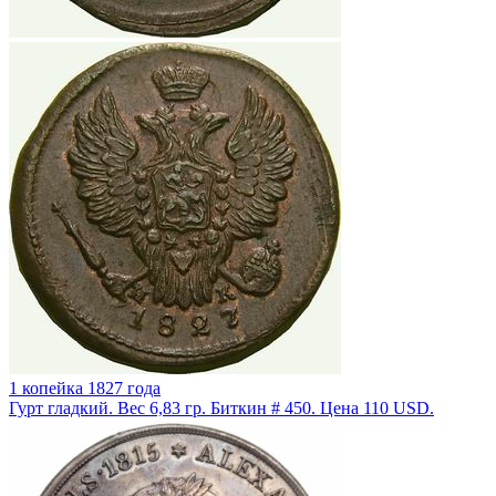
1 копейка 1827 года
Гурт гладкий. Вес 6,83 гр. Биткин # 450. Цена 110 USD.