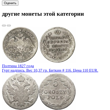
Оценить
другие монеты этой категории
Полтина 1827 года
Гурт надпись. Вес 10,37 гр. Биткин # 116. Цена 110 EUR.