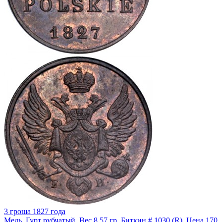
3 гроша 1827 года
Медь. Гурт рубчатый. Вес 8,57 гр. Биткин # 1030 (R). Цена 170