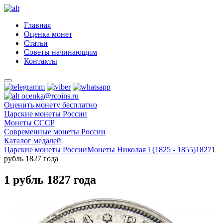
Главная
Оценка монет
Статьи
Советы начинающим
Контакты
ocenka@rcoins.ru
Оценить монету бесплатно
Царские монеты России
Монеты СССР
Современные монеты России
Каталог медалей
Царские монеты России
Монеты Николая I (1825 - 1855)
1827
1
рубль 1827 года
1 рубль 1827 года