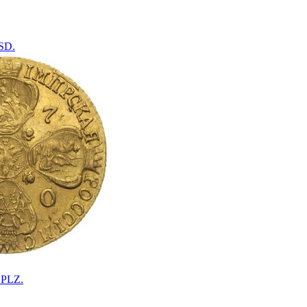
SD.
 PLZ.