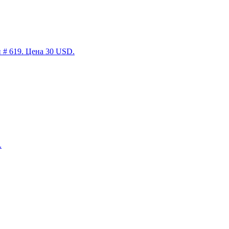
н # 619. Цена 30 USD.
.