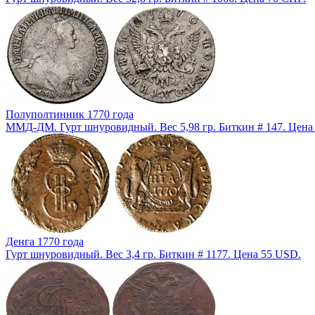
Полуполтинник 1770 года
ММД-ДМ. Гурт шнуровидный. Вес 5,98 гр. Биткин # 147. Цена
Денга 1770 года
Гурт шнуровидный. Вес 3,4 гр. Биткин # 1177. Цена 55 USD.