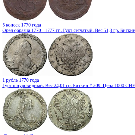
5 копеек 1770 года
Орел образца 1770 - 1777 гг.. Гурт сетчатый. Вес 51,3 гр. Битки
1 рубль 1770 года
Гурт шнуровидный. Вес 24,01 гр. Биткин # 209. Цена 1000 CHF