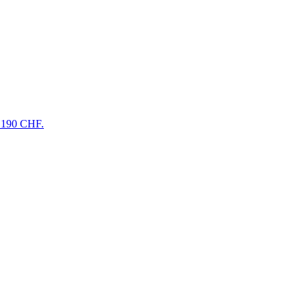
 190 CHF.