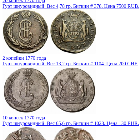
20 копеек 1770 года
Гурт шнуровидный. Вес 4,78 гр. Биткин # 378. Цена 7500 RUB.
2 копейки 1770 года
Гурт шнуровидный. Вес 13,2 гр. Биткин # 1104. Цена 200 CHF.
10 копеек 1770 года
Гурт шнуровидный. Вес 65,6 гр. Биткин # 1023. Цена 130 EUR.