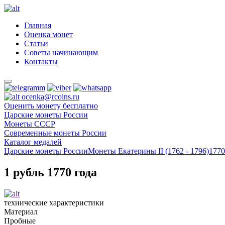
Главная
Оценка монет
Статьи
Советы начинающим
Контакты
ocenka@rcoins.ru
Оценить монету бесплатно
Царские монеты России
Монеты СССР
Современные монеты России
Каталог медалей
Царские монеты России
Монеты Екатерины II (1762 - 1796)
1770
1 рубль 1770 года
технические характеристики
Материал
Пробные