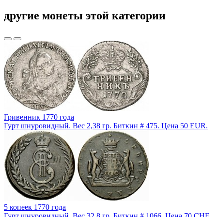
другие монеты этой категории
Гривенник 1770 года
Гурт шнуровидный. Вес 2,38 гр. Биткин # 475. Цена 50 EUR.
5 копеек 1770 года
Гурт шнуровидный. Вес 32,8 гр. Биткин # 1066. Цена 70 CHF.