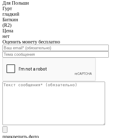
Для Польши
Гурт
гладкий
Биткин
(R2)
Цена
нет
Оценить монету бесплатно
прикрепить фото