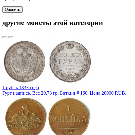
Оценить
другие монеты этой категории
1 рубль 1833 года
Гурт надпись. Вес 20,73 гр. Биткин # 160. Цена 20000 RUB.