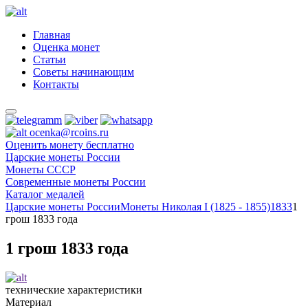
Главная
Оценка монет
Статьи
Советы начинающим
Контакты
ocenka@rcoins.ru
Оценить монету бесплатно
Царские монеты России
Монеты СССР
Современные монеты России
Каталог медалей
Царские монеты России
Монеты Николая I (1825 - 1855)
1833
1
грош 1833 года
1 грош 1833 года
технические характеристики
Материал