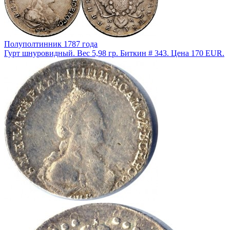
Полуполтинник 1787 года
Гурт шнуровидный. Вес 5,98 гр. Биткин # 343. Цена 170 EUR.