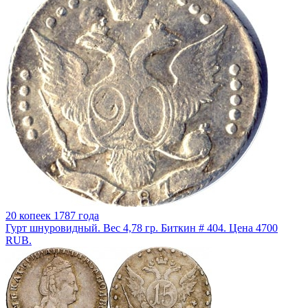
20 копеек 1787 года
Гурт шнуровидный. Вес 4,78 гр. Биткин # 404. Цена 4700
RUB.