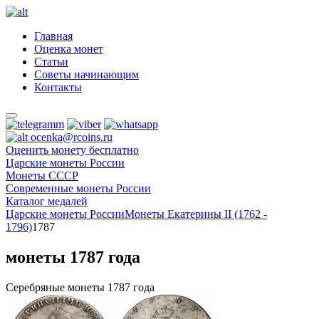
Главная
Оценка монет
Статьи
Советы начинающим
Контакты
ocenka@rcoins.ru
Оценить монету бесплатно
Царские монеты России
Монеты СССР
Современные монеты России
Каталог медалей
Царские монеты России
Монеты Екатерины II (1762 -
1796)
1787
монеты 1787 года
Серебряные монеты 1787 года