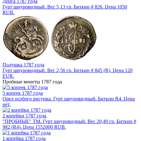
Денга 1787 года
Гурт шнуровидный. Вес 5,13 гр. Биткин # 826. Цена 1050
RUB.
Полушка 1787 года
Гурт шнуровидный. Вес 2,56 гр. Биткин # 845 (R). Цена 120
EUR.
Пробные монеты 1787 года
5 копеек 1787 года
Орел особого рисунка. Гурт шнуровидный. Биткин R4. Цена
нет.
2 копейки 1787 года
"ПРОБНЫЕ" ТМ. Гурт шнуровидный. Вес 20,49 гр. Биткин #
982 (R4). Цена 1552000 RUB.
1 копейка 1787 года