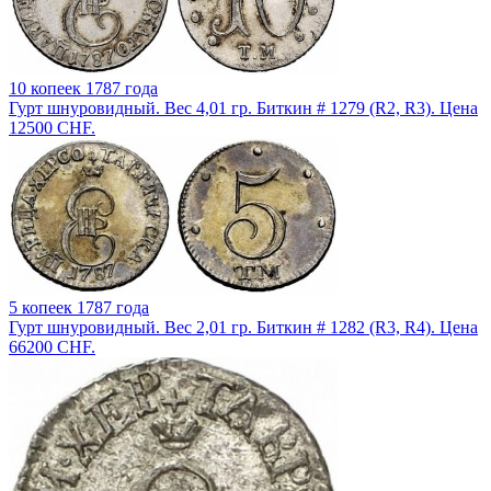
10 копеек 1787 года
Гурт шнуровидный. Вес 4,01 гр. Биткин # 1279 (R2, R3). Цена
12500 CHF.
5 копеек 1787 года
Гурт шнуровидный. Вес 2,01 гр. Биткин # 1282 (R3, R4). Цена
66200 CHF.