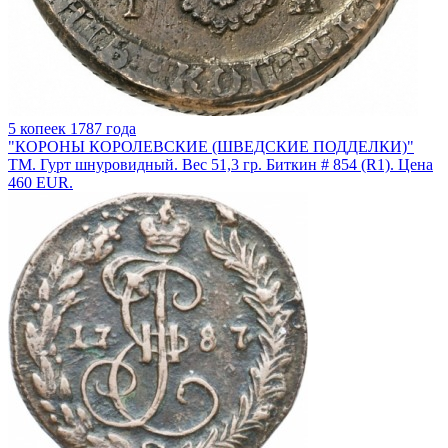
5 копеек 1787 года
"КОРОНЫ КОРОЛЕВСКИЕ (ШВЕДСКИЕ ПОДДЕЛКИ)"
ТМ. Гурт шнуровидный. Вес 51,3 гр. Биткин # 854 (R1). Цена
460 EUR.