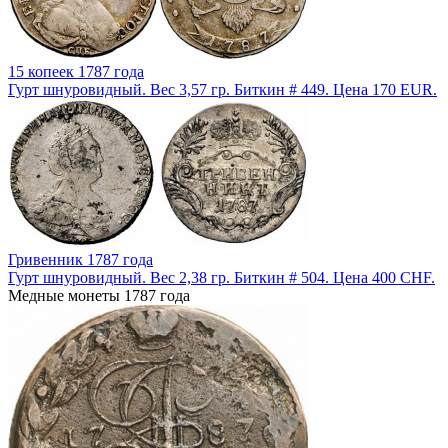
15 копеек 1787 года
Гурт шнуровидный. Вес 3,57 гр. Биткин # 449. Цена 170 EUR.
Гривенник 1787 года
Гурт шнуровидный. Вес 2,38 гр. Биткин # 504. Цена 400 CHF.
Медные монеты 1787 года