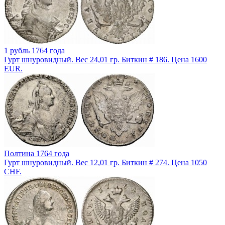
1 рубль 1764 года
Гурт шнуровидный. Вес 24,01 гр. Биткин # 186. Цена 1600
EUR.
Полтина 1764 года
Гурт шнуровидный. Вес 12,01 гр. Биткин # 274. Цена 1050
CHF.