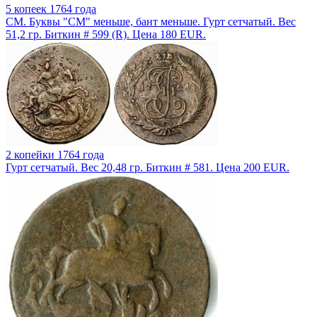
5 копеек 1764 года
СМ. Буквы "СМ" меньше, бант меньше. Гурт сетчатый. Вес
51,2 гр. Биткин # 599 (R). Цена 180 EUR.
2 копейки 1764 года
Гурт сетчатый. Вес 20,48 гр. Биткин # 581. Цена 200 EUR.