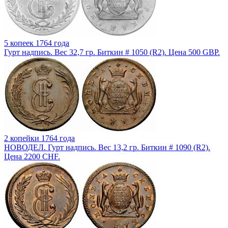
5 копеек 1764 года
Гурт надпись. Вес 32,7 гр. Биткин # 1050 (R2). Цена 500 GBP.
2 копейки 1764 года
НОВОДЕЛ. Гурт надпись. Вес 13,2 гр. Биткин # 1090 (R2).
Цена 2200 CHF.