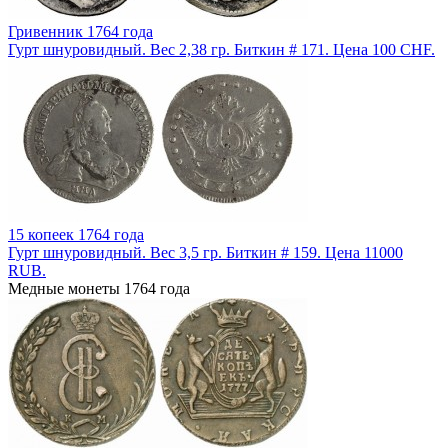
Гривенник 1764 года
Гурт шнуровидный. Вес 2,38 гр. Биткин # 171. Цена 100 CHF.
15 копеек 1764 года
Гурт шнуровидный. Вес 3,5 гр. Биткин # 159. Цена 11000
RUB.
Медные монеты 1764 года