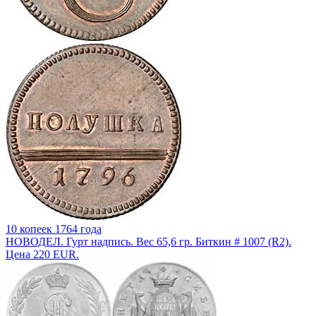
10 копеек 1764 года
НОВОДЕЛ. Гурт надпись. Вес 65,6 гр. Биткин # 1007 (R2).
Цена 220 EUR.