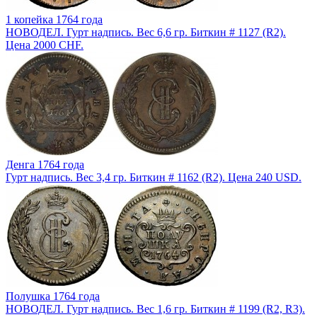
1 копейка 1764 года
НОВОДЕЛ. Гурт надпись. Вес 6,6 гр. Биткин # 1127 (R2).
Цена 2000 CHF.
Денга 1764 года
Гурт надпись. Вес 3,4 гр. Биткин # 1162 (R2). Цена 240 USD.
Полушка 1764 года
НОВОДЕЛ. Гурт надпись. Вес 1,6 гр. Биткин # 1199 (R2, R3).