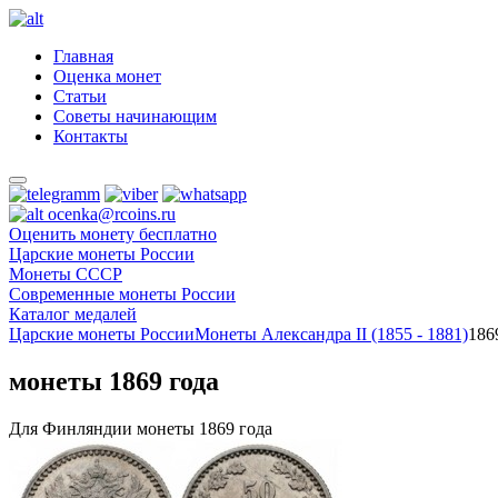
Главная
Оценка монет
Статьи
Советы начинающим
Контакты
ocenka@rcoins.ru
Оценить монету бесплатно
Царские монеты России
Монеты СССР
Современные монеты России
Каталог медалей
Царские монеты России
Монеты Александра II (1855 - 1881)
186
монеты 1869 года
Для Финляндии монеты 1869 года