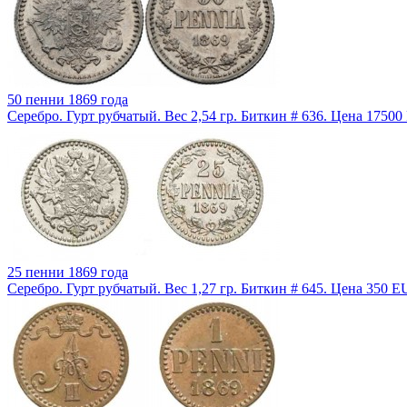
50 пенни 1869 года
Серебро. Гурт рубчатый. Вес 2,54 гр. Биткин # 636. Цена 1750
25 пенни 1869 года
Серебро. Гурт рубчатый. Вес 1,27 гр. Биткин # 645. Цена 350 E