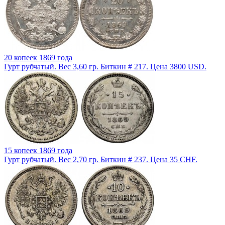
20 копеек 1869 года
Гурт рубчатый. Вес 3,60 гр. Биткин # 217. Цена 3800 USD.
15 копеек 1869 года
Гурт рубчатый. Вес 2,70 гр. Биткин # 237. Цена 35 CHF.