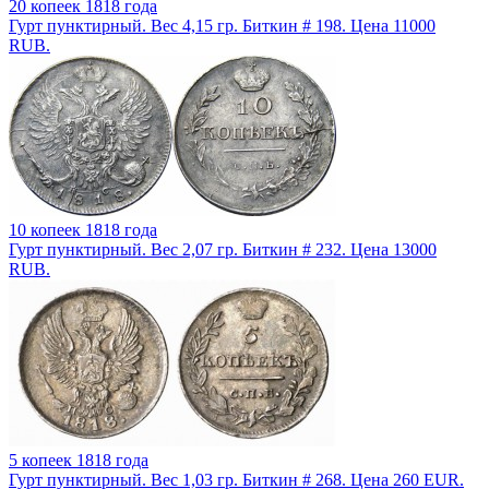
20 копеек 1818 года
Гурт пунктирный. Вес 4,15 гр. Биткин # 198. Цена 11000
RUB.
10 копеек 1818 года
Гурт пунктирный. Вес 2,07 гр. Биткин # 232. Цена 13000
RUB.
5 копеек 1818 года
Гурт пунктирный. Вес 1,03 гр. Биткин # 268. Цена 260 EUR.