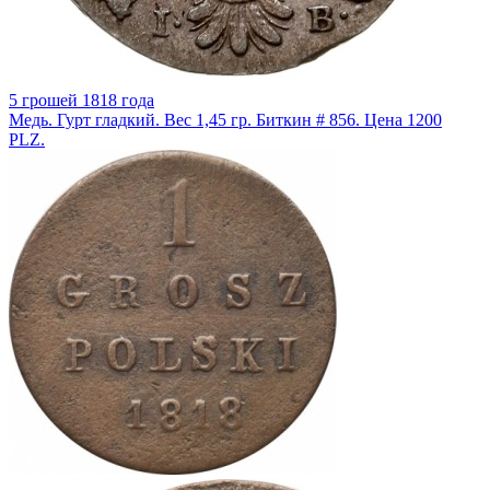
5 грошей 1818 года
Медь. Гурт гладкий. Вес 1,45 гр. Биткин # 856. Цена 1200
PLZ.