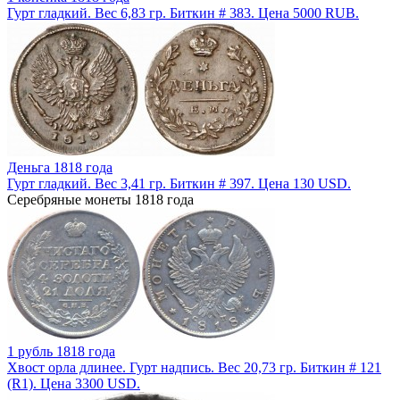
Гурт гладкий. Вес 6,83 гр. Биткин # 383. Цена 5000 RUB.
Деньга 1818 года
Гурт гладкий. Вес 3,41 гр. Биткин # 397. Цена 130 USD.
Серебряные монеты 1818 года
1 рубль 1818 года
Хвост орла длинее. Гурт надпись. Вес 20,73 гр. Биткин # 121
(R1). Цена 3300 USD.