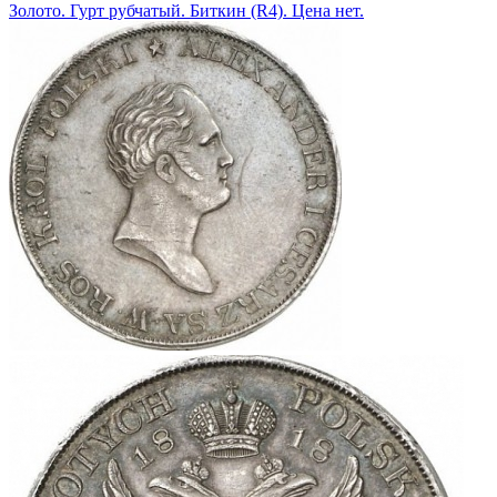
Золото. Гурт рубчатый. Биткин (R4). Цена нет.