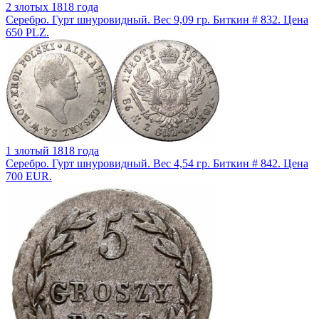
2 злотых 1818 года
Серебро. Гурт шнуровидный. Вес 9,09 гр. Биткин # 832. Цена
650 PLZ.
1 злотый 1818 года
Серебро. Гурт шнуровидный. Вес 4,54 гр. Биткин # 842. Цена
700 EUR.