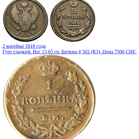
2 копейки 1818 года
Гурт гладкий. Вес 13,65 гр. Биткин # 502 (R3). Цена 7500 CHF.