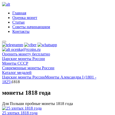
Главная
Оценка монет
Статьи
Советы начинающим
Контакты
ocenka@rcoins.ru
Оценить монету бесплатно
Царские монеты России
Монеты СССР
Современные монеты России
Каталог медалей
Царские монеты России
Монеты Александра I (1801 -
1825)
1818
монеты 1818 года
Для Польши пробные монеты 1818 года
25 злотых 1818 года