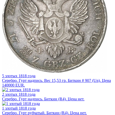
5 злотых 1818 года
Серебро. Гурт надпись. Вес 15,53 гр. Биткин # 907 (Un). Цена
140000 EUR.
2 злотых 1818 года
Серебро. Гурт надпись. Биткин (R4). Цена нет.
1 злотый 1818 года
Серебро. Гурт рубчатый. Биткин (R4). Цена нет.