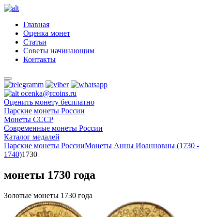
Главная
Оценка монет
Статьи
Советы начинающим
Контакты
ocenka@rcoins.ru
Оценить монету бесплатно
Царские монеты России
Монеты СССР
Современные монеты России
Каталог медалей
Царские монеты России
Монеты Анны Иоанновны (1730 -
1740)
1730
монеты 1730 года
Золотые монеты 1730 года