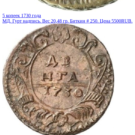
5 копеек 1730 года
МД. Гурт надпись. Вес 20,48 гр. Биткин # 250. Цена 5500RUB.