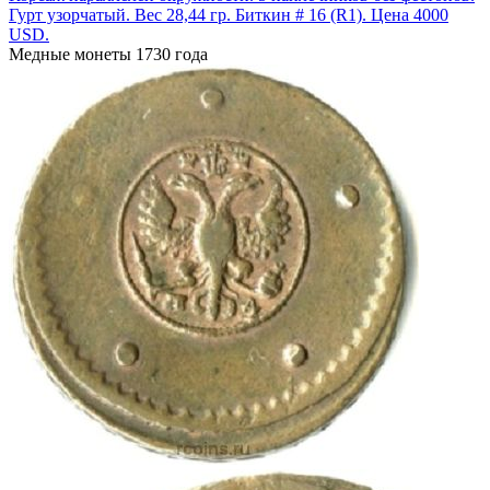
Гурт узорчатый. Вес 28,44 гр. Биткин # 16 (R1). Цена 4000
USD.
Медные монеты 1730 года