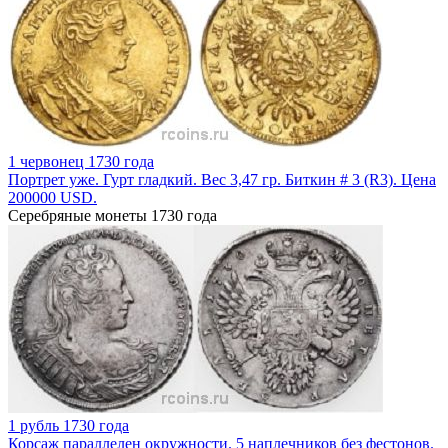
1 червонец 1730 года
Портрет уже. Гурт гладкий. Вес 3,47 гр. Биткин # 3 (R3). Цена
200000 USD.
Серебряные монеты 1730 года
1 рубль 1730 года
Корсаж параллелен окружности. 5 наплечников без фестонов.