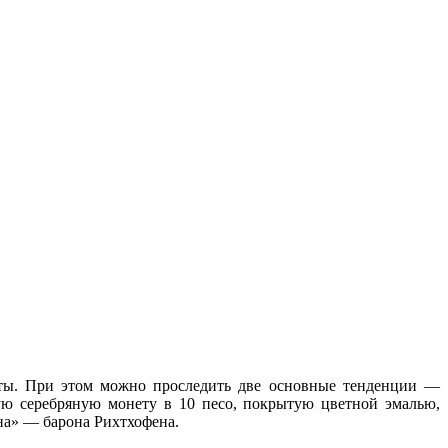
еты. При этом можно проследить две основные тенденции —
ую серебряную монету в 10 песо, покрытую цветной эмалью,
на» — барона Рихтхофена.