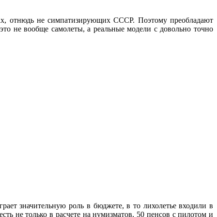
ах, отнюдь не симпатизирующих СССР. Поэтому преобладают
это не вообще самолеты, а реальные модели с довольно точно
ает значительную роль в бюджете, в то лихолетье входили в
сть не только в расчете на нумизматов, 50 пенсов с пилотом и