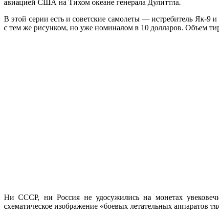
авиацией США на Тихом океане генерала Дулиттла.
В этой серии есть и советские самолеты — истребитель Як-9 
с тем же рисунком, но уже номиналом в 10 долларов. Объем тир
Ни СССР, ни Россия не удосужились на монетах увековечи
схематическое изображение «боевых летательных аппаратов тя