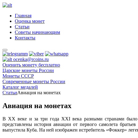
Главная
Оценка монет
Статьи
Советы начинающим
Контакты
ocenka@rcoins.ru
Оценить монету бесплатно
Царские монеты России
Монеты СССР
Современные монеты России
Каталог медалей
Статьи
Авиация на монетах
Авиация на монетах
В XX веке и за три года XXI века разными странами было
представлены история авиации от первого самолета братье
выпустила Куба. На ней изображен истребитель «Фоккер» лег