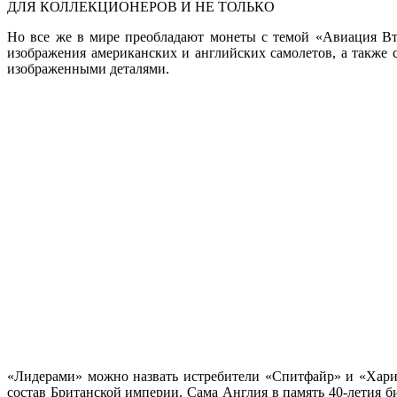
ДЛЯ КОЛЛЕКЦИОНЕРОВ И НЕ ТОЛЬКО
Но все же в мире преобладают монеты с темой «Авиация Вт
изображения американских и английских самолетов, а также 
изображенными деталями.
«Лидерами» можно назвать истребители «Спитфайр» и «Харик
состав Британской империи. Сама Англия в память 40-летия би