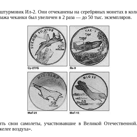
и штурмовик Ил-2. Они отчеканены на серебряных монетах в коли
ажа чеканки был увеличен в 2 раза — до 50 тыс. экземпляров.
ть свои самолеты, участвовавшие в Великой Отечественной
желее воздуха».