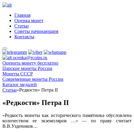
Главная
Оценка монет
Статьи
Советы начинающим
Контакты
ocenka@rcoins.ru
Оценить монету бесплатно
Царские монеты России
Монеты СССР
Современные монеты России
Каталог медалей
Статьи
«Редкости» Петра II
«Редкости» Петра II
«Редкость монеты как исторического памятника обусловлена
количеством ее экземпляров …» — по праву считает
В.В.Уздеников…