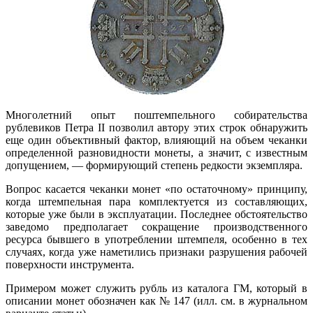
Многолетний опыт поштемпельного собирательства
рублевиков Петра II позволил автору этих строк обнаружить
еще один объективный фактор, влияющий на объем чеканки
определенной разновидности монеты, а значит, с известным
допущением, — формирующий степень редкости экземпляра.
Вопрос касается чеканки монет «по остаточному» принципу,
когда штемпельная пара комплектуется из составляющих,
которые уже были в эксплуатации. Последнее обстоятельство
заведомо предполагает сокращение производственного
ресурса бывшего в употреблении штемпеля, особенно в тех
случаях, когда уже наметились признаки разрушения рабочей
поверхности инструмента.
Примером может служить рубль из каталога ГМ, который в
описании монет обозначен как № 147 (илл. см. в журнальном