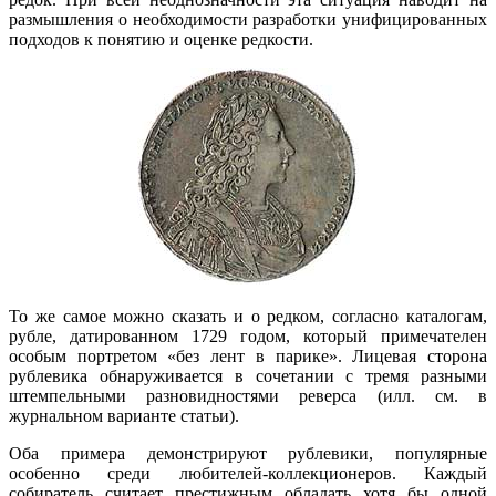
размышления о необходимости разработки унифицированных
подходов к понятию и оценке редкости.
То же самое можно сказать и о редком, согласно каталогам,
рубле, датированном 1729 годом, который примечателен
особым портретом «без лент в парике». Лицевая сторона
рублевика обнаруживается в сочетании с тремя разными
штемпельными разновидностями реверса (илл. см. в
журнальном варианте статьи).
Оба примера демонстрируют рублевики, популярные
особенно среди любителей-коллекционеров. Каждый
собиратель считает престижным обладать хотя бы одной