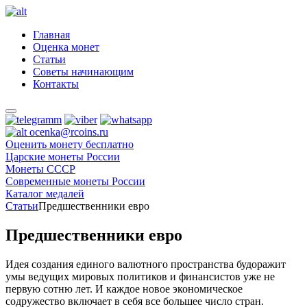
Главная
Оценка монет
Статьи
Советы начинающим
Контакты
ocenka@rcoins.ru
Оценить монету бесплатно
Царские монеты России
Монеты СССР
Современные монеты России
Каталог медалей
Статьи
Предшественники евро
Предшественники евро
Идея создания единого валютного пространства будоражит
умы ведущих мировых политиков и финансистов уже не
первую сотню лет. И каждое новое экономическое
содружество включает в себя все большее число стран.