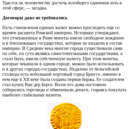
Удастся ли человечеству достичь всеобщего единения хоть в
этой сфере, — загадка.
Договоры даже не требовались
Путь становления единых валют можно проследить еще со
времен расцвета Римской империи. Историки утверждают,
что отчеканенные в Риме монеты имели свободное хождение
и в близлежащих государствах, которые не входили в состав
империи. В Средние века многие города существовали сами
по себе, по сути являясь самостоятельными государствами, а
стало быть, имели собственную валюту. При этом монеты,
которые чеканили в одном городе, можно было использовать
и в других городах-государствах. Недалеко от бельгийской
столицы есть небольшой портовый город Брюгге, именно в
нем еще в XII веке была создана первая биржа. Ее создателем
стал купец Ван дер Берсе. Возле его дома постоянно
собирались торговцы и обменивали деньги, стараясь покупать
наиболее стабильные валюты.