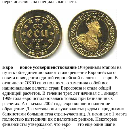
перечислялись на специальные счета.
Евро — новое усовершенствование
Очередным этапом на
пути к объединению валют стало решение Европейского
совета о введении единой европейской валюты — евро. В
отличие от ЭКЮ евро полностью заменила собой все
национальные валюты стран Евросоюза и стала общей
единицей расчетов. В течение трех лет начиная с 1 января
1999 года евро использовалась только при безналичных
расчетах. А с начала 2002 года евро вошли в наличное
обращение. Два месяца они «уживались» рядом с «родными»
банкнотами большинства стран-участниц. А начиная с 1 марта
полностью вытеснили их с валютных рынков. Некоторые
финансисты утверждают, что евро — это еще один шаг к