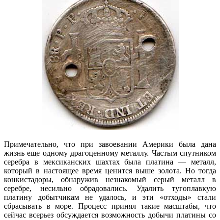
Примечательно, что при завоевании Америки была дана
жизнь еще одному драгоценному металлу. Частым спутником
серебра в мексиканских шахтах была платина — металл,
который в настоящее время ценится выше золота. Но тогда
конкистадоры, обнаружив незнакомый серый металл в
серебре, несильно обрадовались. Удалить тугоплавкую
платину добытчикам не удалось, и эти «отходы» стали
сбрасывать в море. Процесс принял такие масштабы, что
сейчас всерьез обсуждается возможность добычи платины со