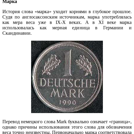
Марка
История слова «марка» уходит корнями в глубокое прошлое.
Судя по англосаксонским источникам, марка употреблялась
как мера веса уже в IX-X веках. А в XI веке марка
использовалась как мерная единица в Германии и
Скандинавии.
Перевод немецкого слова Mark буквально означает «граница»,
однако причины использования этого слова для обозначения
веса точно неизвестны. Первоначально марка соответствовала