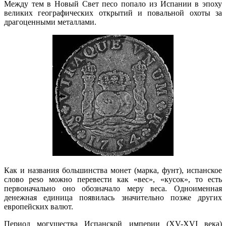
Между тем в Новый Свет песо попало из Испании в эпоху
великих географических открытий и повальной охоты за
драгоценными металлами.
Как и названия большинства монет (марка, фунт), испанское
слово peso можно перевести как «вес», «кусок», то есть
первоначально оно обозначало меру веса. Одноименная
денежная единица появилась значительно позже других
европейских валют.
Период могущества Испанской империи (XV-XVI века)