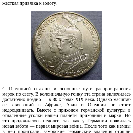
жесткая привязка к золоту.
С Германией связаны и основные пути распространения
марок по свету. В колониальную гонку эта страна включилась
достаточно поздно — в 80-х годах XIX века. Однако масштаб
ее завоеваний в Африке, Азии и Океании не стоит
недооценивать. Вместе с приходом германской культуры в
отдаленные уголки нашей планеты приходили и марки. Но
это продолжалось недолго, так как у Германии появилась
новая забота — первая мировая война. После того как немцы
в ней проиграли, заморские германские владения отошли