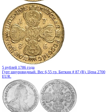
5 рублей 1786 года
Гурт шнуровидный. Вес 6,55 гр. Биткин # 87 (R). Цена 2700
EUR.