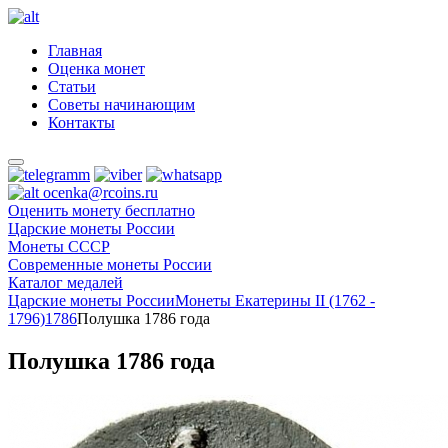
Главная
Оценка монет
Статьи
Советы начинающим
Контакты
ocenka@rcoins.ru
Оценить монету бесплатно
Царские монеты России
Монеты СССР
Современные монеты России
Каталог медалей
Царские монеты России
Монеты Екатерины II (1762 -
1796)
1786
Полушка 1786 года
Полушка 1786 года