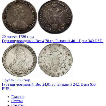
20 копеек 1786 года
Гурт шнуровидный. Вес 4,78 гр. Биткин # 401. Цена 340 USD.
1 рубль 1786 года
Гурт шнуровидный. Вес 24,01 гр. Биткин # 242. Цена 650
EUR.
Главная
Статьи
Советы