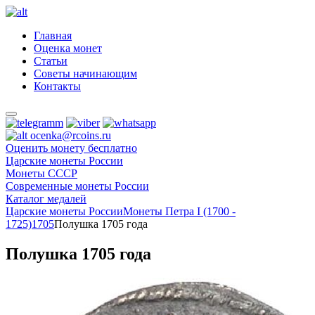
Главная
Оценка монет
Статьи
Советы начинающим
Контакты
ocenka@rcoins.ru
Оценить монету бесплатно
Царские монеты России
Монеты СССР
Современные монеты России
Каталог медалей
Царские монеты России
Монеты Петра I (1700 -
1725)
1705
Полушка 1705 года
Полушка 1705 года