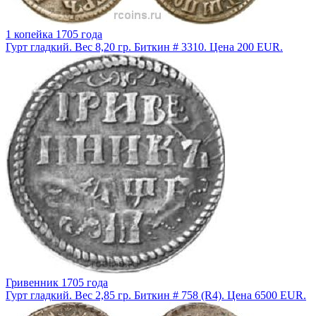
1 копейка 1705 года
Гурт гладкий. Вес 8,20 гр. Биткин # 3310. Цена 200 EUR.
Гривенник 1705 года
Гурт гладкий. Вес 2,85 гр. Биткин # 758 (R4). Цена 6500 EUR.