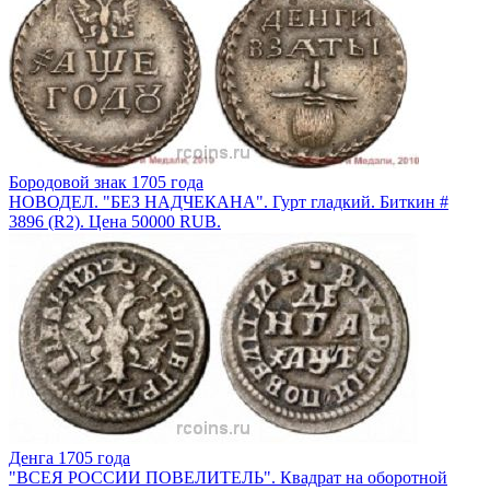
Бородовой знак 1705 года
НОВОДЕЛ. "БЕЗ НАДЧЕКАНА". Гурт гладкий. Биткин #
3896 (R2). Цена 50000 RUB.
Денга 1705 года
"ВСЕЯ РОССИИ ПОВЕЛИТЕЛЬ". Квадрат на оборотной