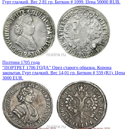
Гурт гладкий. Вес 2,81 гр. Биткин # 1099. Цена 50000 RUB.
Полтина 1705 года
"ПОРТРЕТ 1706 ГОДА" Орел старого образца. Корона
закрытая. Гурт гладкий. Вес 14,01 гр. Биткин # 559 (R1). Цена
3000 EUR.