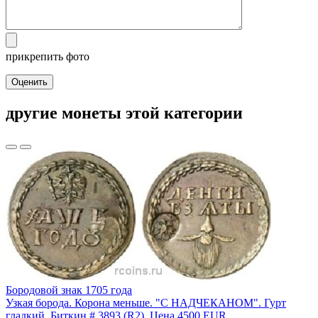
прикрепить фото
Оценить
другие монеты этой категории
Бородовой знак 1705 года
Узкая борода. Корона меньше. "С НАДЧЕКАНОМ". Гурт
гладкий. Биткин # 3893 (R2). Цена 4500 EUR.