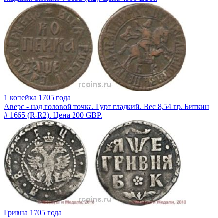
1 копейка 1705 года
Аверс - над головой точка. Гурт гладкий. Вес 8,54 гр. Биткин
# 1665 (R-R2). Цена 200 GBP.
Гривна 1705 года