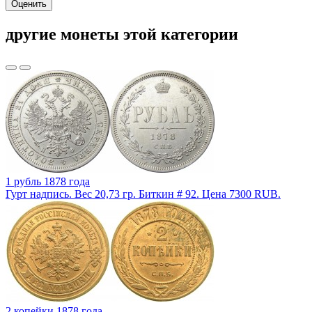
Оценить
другие монеты этой категории
1 рубль 1878 года
Гурт надпись. Вес 20,73 гр. Биткин # 92. Цена 7300 RUB.
2 копейки 1878 года