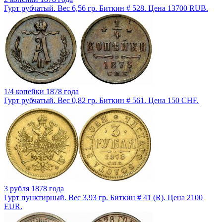
Гурт рубчатый. Вес 6,56 гр. Биткин # 528. Цена 13700 RUB.
1/4 копейки 1878 года
Гурт рубчатый. Вес 0,82 гр. Биткин # 561. Цена 150 CHF.
3 рубля 1878 года
Гурт пунктирный. Вес 3,93 гр. Биткин # 41 (R). Цена 2100
EUR.