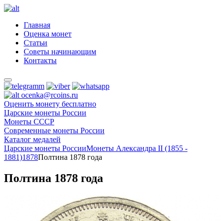
Главная
Оценка монет
Статьи
Советы начинающим
Контакты
ocenka@rcoins.ru
Оценить монету бесплатно
Царские монеты России
Монеты СССР
Современные монеты России
Каталог медалей
Царские монеты России
Монеты Александра II (1855 -
1881)
1878
Полтина 1878 года
Полтина 1878 года