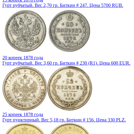
Гурт рубчатый. Вес 2,70 гр. Биткин # 247. Цена 5700 RUB.
20 копеек 1878 года
Гурт рубчатый. Вес 3,60 гр. Биткин # 230 (R1). Цена 600 EUR.
25 копеек 1878 года
Гурт пунктирный. Вес 5,18 гр. Биткин # 156. Цена 330 PLZ.