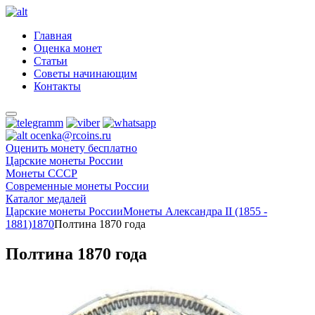
Главная
Оценка монет
Статьи
Советы начинающим
Контакты
ocenka@rcoins.ru
Оценить монету бесплатно
Царские монеты России
Монеты СССР
Современные монеты России
Каталог медалей
Царские монеты России
Монеты Александра II (1855 -
1881)
1870
Полтина 1870 года
Полтина 1870 года