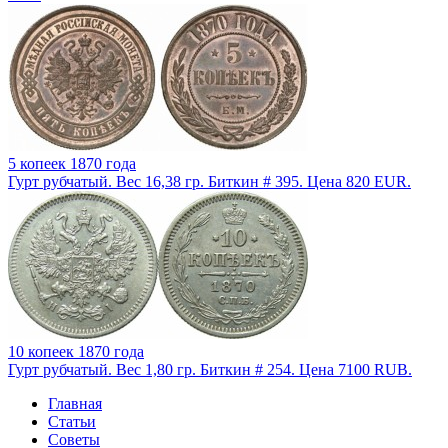
5 копеек 1870 года
Гурт рубчатый. Вес 16,38 гр. Биткин # 395. Цена 820 EUR.
10 копеек 1870 года
Гурт рубчатый. Вес 1,80 гр. Биткин # 254. Цена 7100 RUB.
Главная
Статьи
Советы