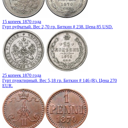
15 копеек 1870 года
Гурт рубчатый. Вес 2,70 гр. Биткин # 238. Цена 85 USD.
25 копеек 1870 года
Гурт пунктирный. Вес 5,18 гр. Биткин # 146 (R). Цена 270
EUR.