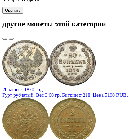
Оценить
другие монеты этой категории
20 копеек 1870 года
Гурт рубчатый. Вес 3,60 гр. Биткин # 218. Цена 5100 RUB.