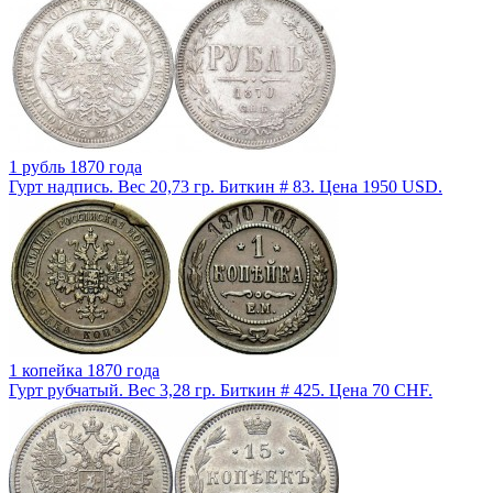
1 рубль 1870 года
Гурт надпись. Вес 20,73 гр. Биткин # 83. Цена 1950 USD.
1 копейка 1870 года
Гурт рубчатый. Вес 3,28 гр. Биткин # 425. Цена 70 CHF.