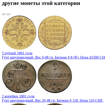
другие монеты этой категории
5 рублей 1801 года
Гурт шнуровидный. Вес 6,08 гр. Биткин # 8 (R). Цена 41500 CH
2 копейки 1801 года
Гурт шнуровидный. Вес 20,48 гр. Биткин # 118. Цена 110 CHF.