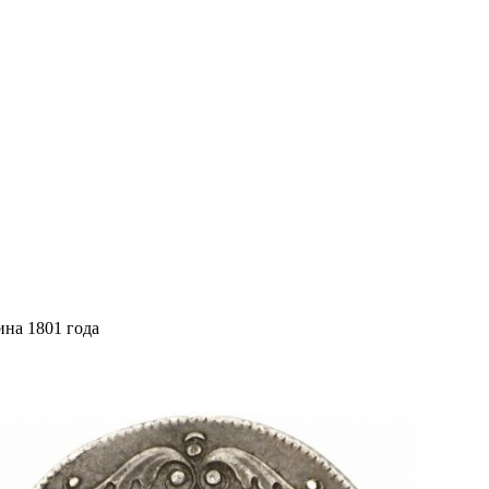
на 1801 года