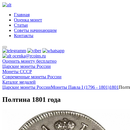
Главная
Оценка монет
Статьи
Советы начинающим
Контакты
ocenka@rcoins.ru
Оценить монету бесплатно
Царские монеты России
Монеты СССР
Современные монеты России
Каталог медалей
Царские монеты России
Монеты Павла I (1796 - 1801)
1801
Полти
Полтина 1801 года