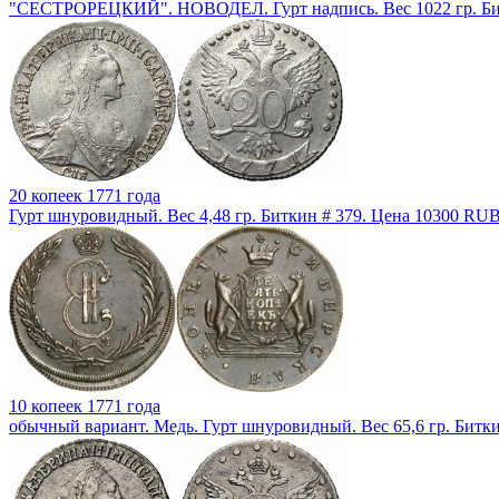
"СЕСТРОРЕЦКИЙ". НОВОДЕЛ. Гурт надпись. Вес 1022 гр. Бит
20 копеек 1771 года
Гурт шнуровидный. Вес 4,48 гр. Биткин # 379. Цена 10300 RUB
10 копеек 1771 года
обычный вариант. Медь. Гурт шнуровидный. Вес 65,6 гр. Битки