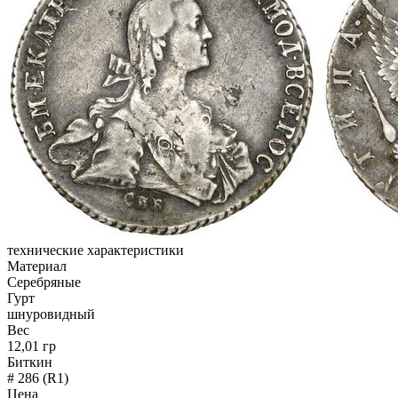
технические характеристики
Материал
Серебряные
Гурт
шнуровидный
Вес
12,01 гр
Биткин
# 286 (R1)
Цена