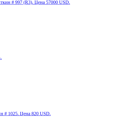
кин # 997 (R3). Цена 57000 USD.
.
н # 1025. Цена 820 USD.