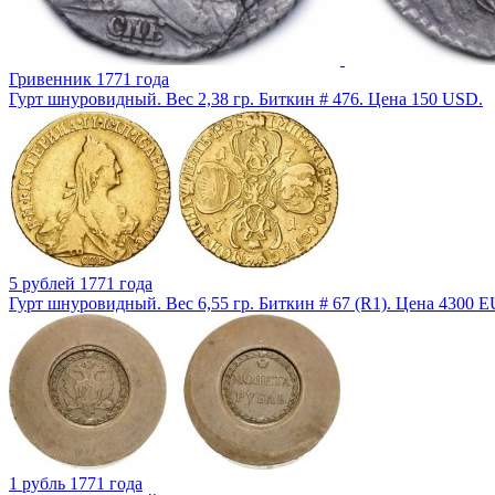
Гривенник 1771 года
Гурт шнуровидный. Вес 2,38 гр. Биткин # 476. Цена 150 USD.
5 рублей 1771 года
Гурт шнуровидный. Вес 6,55 гр. Биткин # 67 (R1). Цена 4300 E
1 рубль 1771 года