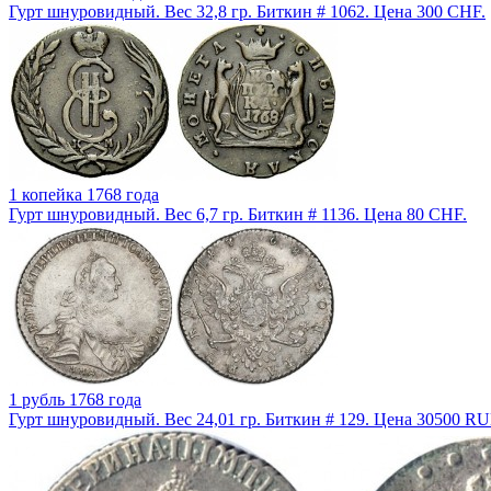
Гурт шнуровидный. Вес 32,8 гр. Биткин # 1062. Цена 300 CHF.
1 копейка 1768 года
Гурт шнуровидный. Вес 6,7 гр. Биткин # 1136. Цена 80 CHF.
1 рубль 1768 года
Гурт шнуровидный. Вес 24,01 гр. Биткин # 129. Цена 30500 RU