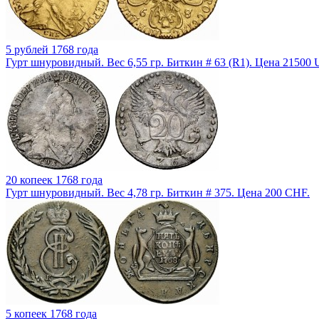
5 рублей 1768 года
Гурт шнуровидный. Вес 6,55 гр. Биткин # 63 (R1). Цена 21500
20 копеек 1768 года
Гурт шнуровидный. Вес 4,78 гр. Биткин # 375. Цена 200 CHF.
5 копеек 1768 года