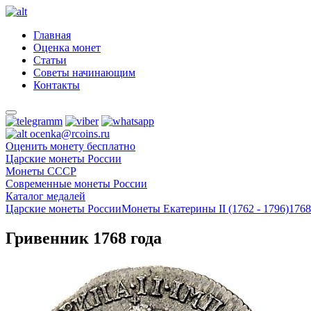
Главная
Оценка монет
Статьи
Советы начинающим
Контакты
ocenka@rcoins.ru
Оценить монету бесплатно
Царские монеты России
Монеты СССР
Современные монеты России
Каталог медалей
Царские монеты России
Монеты Екатерины II (1762 - 1796)
1768
Гривенник 1768 года