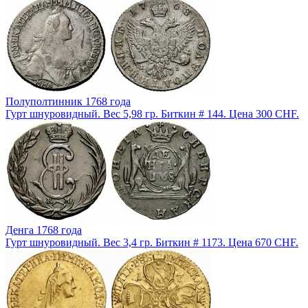
Полуполтинник 1768 года
Гурт шнуровидный. Вес 5,98 гр. Биткин # 144. Цена 300 CHF.
Денга 1768 года
Гурт шнуровидный. Вес 3,4 гр. Биткин # 1173. Цена 670 CHF.