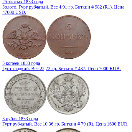
25 злотых 1833 года
Золото. Гурт рубчатый. Вес 4,91 гр. Биткин # 982 (R1). Цена
47000 USD.
5 копеек 1833 года
Гурт гладкий. Вес 22,72 гр. Биткин # 487. Цена 7000 RUB.
3 рубля 1833 года
Гурт рубчатый. Вес 10,36 гр. Биткин # 79 (R). Цена 1600 EUR.