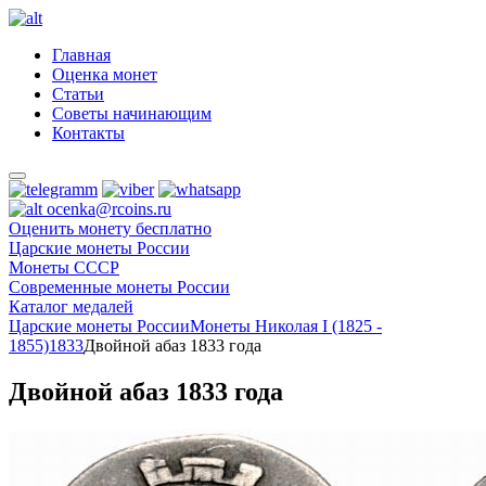
Главная
Оценка монет
Статьи
Советы начинающим
Контакты
ocenka@rcoins.ru
Оценить монету бесплатно
Царские монеты России
Монеты СССР
Современные монеты России
Каталог медалей
Царские монеты России
Монеты Николая I (1825 -
1855)
1833
Двойной абаз 1833 года
Двойной абаз 1833 года