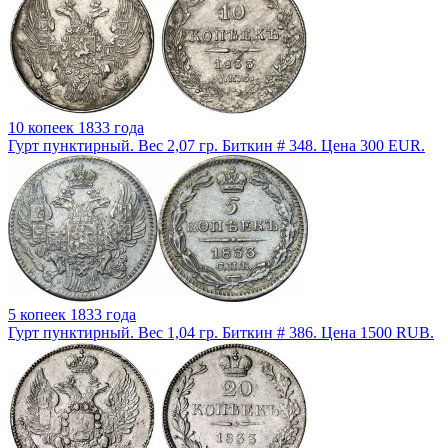
10 копеек 1833 года
Гурт пунктирный. Вес 2,07 гр. Биткин # 348. Цена 300 EUR.
5 копеек 1833 года
Гурт пунктирный. Вес 1,04 гр. Биткин # 386. Цена 1500 RUB.