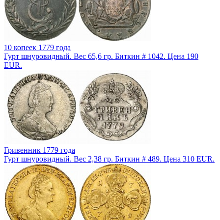
10 копеек 1779 года
Гурт шнуровидный. Вес 65,6 гр. Биткин # 1042. Цена 190
EUR.
Гривенник 1779 года
Гурт шнуровидный. Вес 2,38 гр. Биткин # 489. Цена 310 EUR.