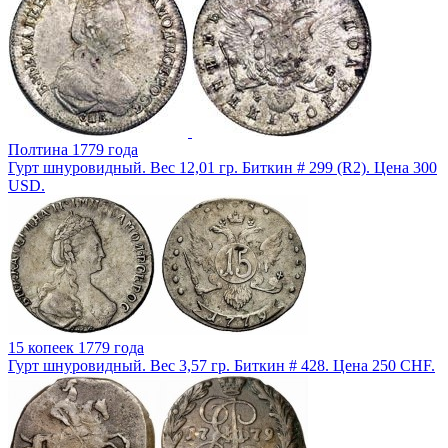
Полтина 1779 года
Гурт шнуровидный. Вес 12,01 гр. Биткин # 299 (R2). Цена 300
USD.
15 копеек 1779 года
Гурт шнуровидный. Вес 3,57 гр. Биткин # 428. Цена 250 CHF.