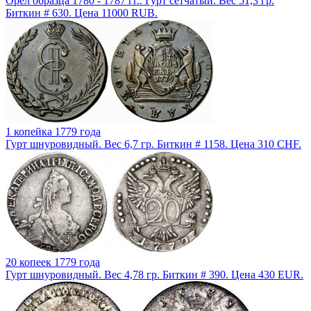
Орел образца 1780 - 1787 гг.. Гурт сетчатый. Вес 51,3 гр.
Биткин # 630. Цена 11000 RUB.
1 копейка 1779 года
Гурт шнуровидный. Вес 6,7 гр. Биткин # 1158. Цена 310 CHF.
20 копеек 1779 года
Гурт шнуровидный. Вес 4,78 гр. Биткин # 390. Цена 430 EUR.