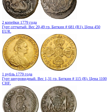
2 копейки 1779 года
Гурт сетчатый. Вес 20,49 гр. Биткин # 681 (R1). Цена 450
EUR.
1 рубль 1779 года
Гурт шнуровидный. Вес 1,31 гр. Биткин # 115 (R). Цена 1100
CHF.