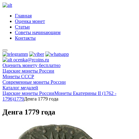
Главная
Оценка монет
Статьи
Советы начинающим
Контакты
ocenka@rcoins.ru
Оценить монету бесплатно
Царские монеты России
Монеты СССР
Современные монеты России
Каталог медалей
Царские монеты России
Монеты Екатерины II (1762 -
1796)
1779
Денга 1779 года
Денга 1779 года