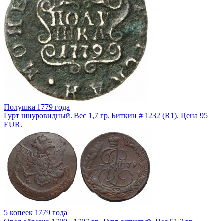
Полушка 1779 года
Гурт шнуровидный. Вес 1,7 гр. Биткин # 1232 (R1). Цена 95
EUR.
5 копеек 1779 года