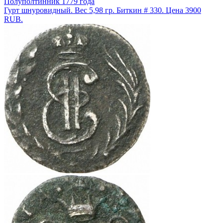
Полуполтинник 1779 года
Гурт шнуровидный. Вес 5,98 гр. Биткин # 330. Цена 3900
RUB.