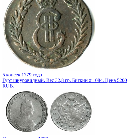
5 копеек 1779 года
Гурт шнуровидный. Вес 32,8 гр. Биткин # 1084. Цена 5200
RUB.