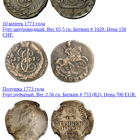
10 копеек 1773 года
Гурт шнуровидный. Вес 65,5 гр. Биткин # 1029. Цена 150
CHF.
Полушка 1773 года
Гурт рубчатый. Вес 2,56 гр. Биткин # 753 (R2). Цена 700 EUR.