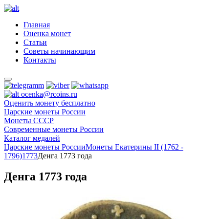
Главная
Оценка монет
Статьи
Советы начинающим
Контакты
ocenka@rcoins.ru
Оценить монету бесплатно
Царские монеты России
Монеты СССР
Современные монеты России
Каталог медалей
Царские монеты России
Монеты Екатерины II (1762 -
1796)
1773
Денга 1773 года
Денга 1773 года