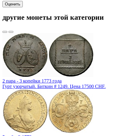
Оценить
другие монеты этой категории
2 пара - 3 копейки 1773 года
Гурт узорчатый. Биткин # 1249. Цена 17500 CHF.