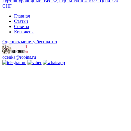
Гурт шнуровидный. Вес 32,7 гр. Биткин # 1072. Цена 220
CHF.
Главная
Статьи
Советы
Контакты
Оценить монету бесплатно
ocenka@rcoins.ru