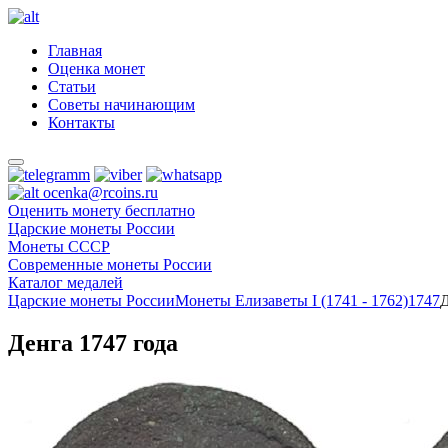
Главная
Оценка монет
Статьи
Советы начинающим
Контакты
ocenka@rcoins.ru
Оценить монету бесплатно
Царские монеты России
Монеты СССР
Современные монеты России
Каталог медалей
Царские монеты России
Монеты Елизаветы I (1741 - 1762)
1747
Д
Денга 1747 года