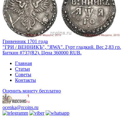
Гривенник 1701 года
"ГРИ / ВЕННИКЪ", "ЯWA". Гурт гладкий. Вес 2,83 гр.
Биткин #737(R2). Цена 360000 RUB.
Главная
Статьи
Советы
Контакты
Оценить монету бесплатно
ocenka@rcoins.ru