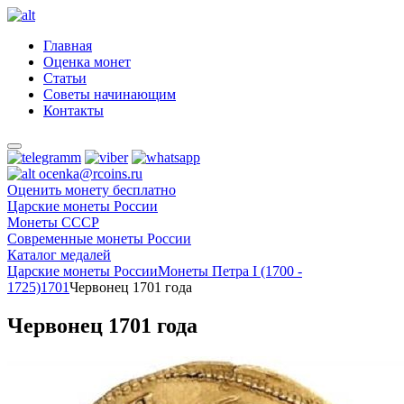
Главная
Оценка монет
Статьи
Советы начинающим
Контакты
ocenka@rcoins.ru
Оценить монету бесплатно
Царские монеты России
Монеты СССР
Современные монеты России
Каталог медалей
Царские монеты России
Монеты Петра I (1700 -
1725)
1701
Червонец 1701 года
Червонец 1701 года