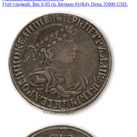
Гурт гладкий. Вес 6,95 гр. Биткин #1(R4). Цена 35000 USD.