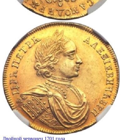
Двойной червонец 1701 года