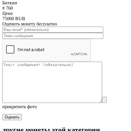
Биткин
# 760
Цена
75000 RUB
Оценить монету бесплатно
прикрепить фото
Оценить
другие монеты этой категории