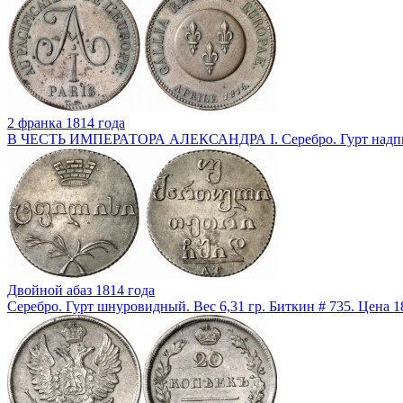
2 франка 1814 года
В ЧЕСТЬ ИМПЕРАТОРА АЛЕКСАНДРА I. Серебро. Гурт надпись
Двойной абаз 1814 года
Серебро. Гурт шнуровидный. Вес 6,31 гр. Биткин # 735. Цена 