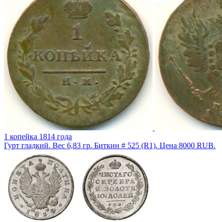
1 копейка 1814 года
Гурт гладкий. Вес 6,83 гр. Биткин # 525 (R1). Цена 8000 RUB.