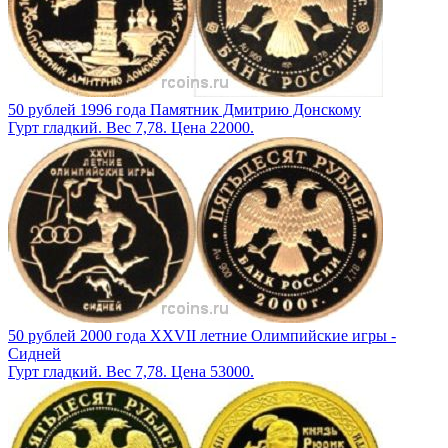
50 рублей 1996 года Памятник Дмитрию Донскому
Гурт гладкий. Вес 7,78. Цена 22000.
50 рублей 2000 года XXVII летние Олимпийские игры -
Сидней
Гурт гладкий. Вес 7,78. Цена 53000.