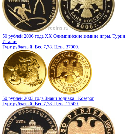
50 рублей 2006 года XX Олимпийские зимние игры, Турин,
Италия
Гурт рубчатый. Вес 7,78. Цена 37000.
50 рублей 2003 года Знаки зодиака - Козерог
Гурт рубчатый. Вес 7,78. Цена 17500.