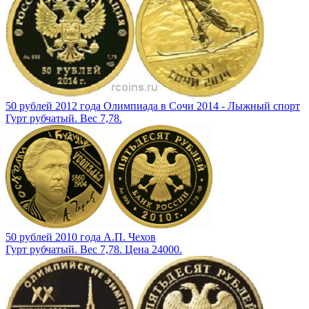
50 рублей 2012 года Олимпиада в Сочи 2014 - Лыжный спорт
Гурт рубчатый. Вес 7,78.
50 рублей 2010 года А.П. Чехов
Гурт рубчатый. Вес 7,78. Цена 24000.