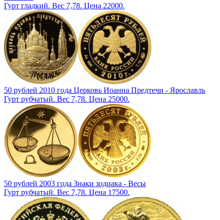
Гурт гладкий. Вес 7,78. Цена 22000.
50 рублей 2010 года Церковь Иоанна Предтечи - Ярославль
Гурт рубчатый. Вес 7,78. Цена 25000.
50 рублей 2003 года Знаки зодиака - Весы
Гурт рубчатый. Вес 7,78. Цена 17500.