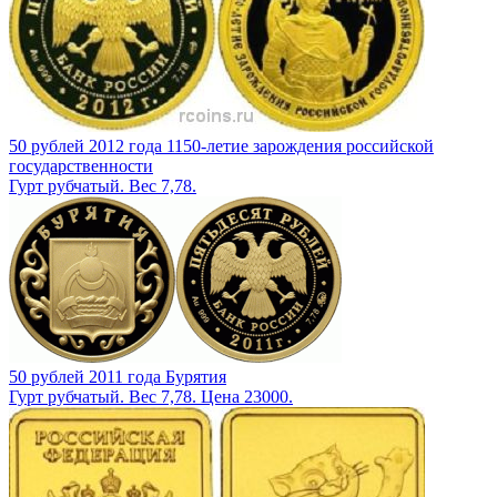
50 рублей 2012 года 1150-летие зарождения российской
государственности
Гурт рубчатый. Вес 7,78.
50 рублей 2011 года Бурятия
Гурт рубчатый. Вес 7,78. Цена 23000.