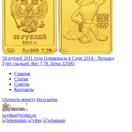
50 рублей 2011 года Олимпиада в Сочи 2014 - Леопард
Гурт гладкий. Вес 7,78. Цена 22500.
Главная
Статьи
Советы
Контакты
Оценить монету бесплатно
ocenka@rcoins.ru