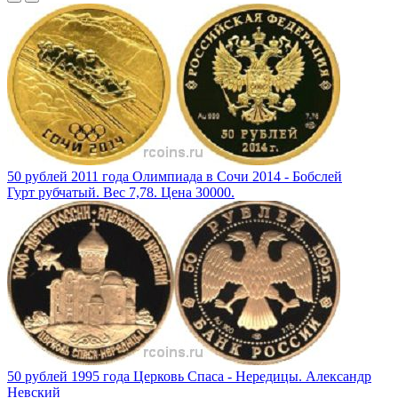
50 рублей 2011 года Олимпиада в Сочи 2014 - Бобслей
Гурт рубчатый. Вес 7,78. Цена 30000.
50 рублей 1995 года Церковь Спаса - Нередицы. Александр
Невский