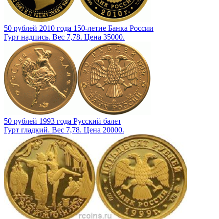
50 рублей 2010 года 150-летие Банка России
Гурт надпись. Вес 7,78. Цена 35000.
50 рублей 1993 года Русский балет
Гурт гладкий. Вес 7,78. Цена 20000.