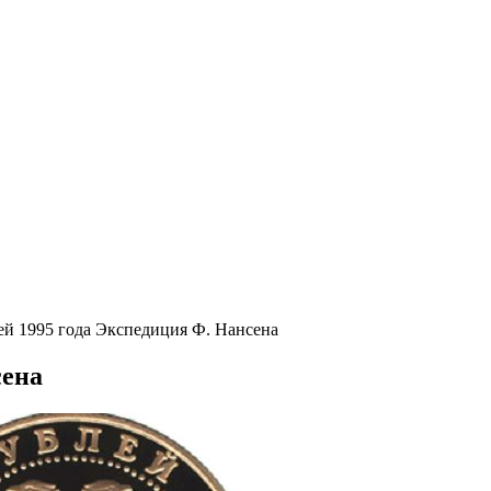
ей 1995 года Экспедиция Ф. Нансена
сена