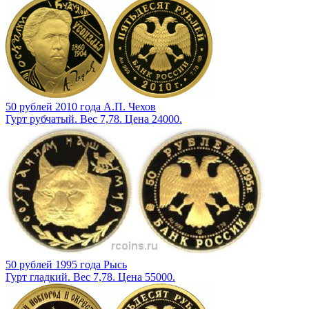
50 рублей 2010 года А.П. Чехов
Гурт рубчатый. Вес 7,78. Цена 24000.
50 рублей 1995 года Рысь
Гурт гладкий. Вес 7,78. Цена 55000.