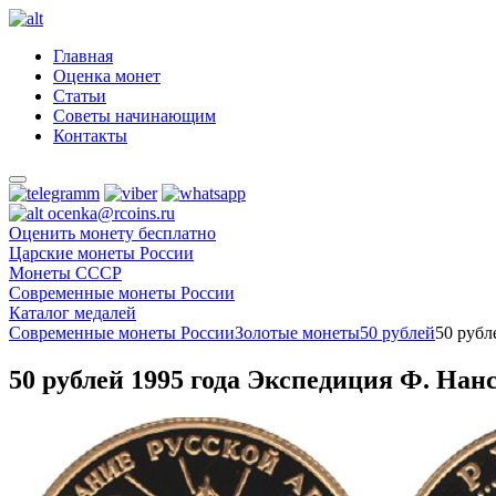
Главная
Оценка монет
Статьи
Советы начинающим
Контакты
ocenka@rcoins.ru
Оценить монету бесплатно
Царские монеты России
Монеты СССР
Современные монеты России
Каталог медалей
Современные монеты России
Золотые монеты
50 рублей
50 рубл
50 рублей 1995 года Экспедиция Ф. Нан