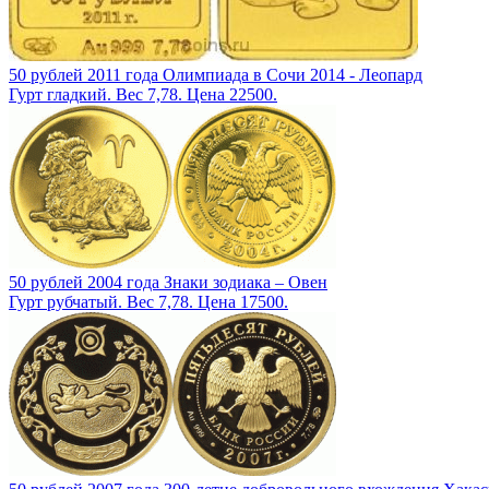
50 рублей 2011 года Олимпиада в Сочи 2014 - Леопард
Гурт гладкий. Вес 7,78. Цена 22500.
50 рублей 2004 года Знаки зодиака – Овен
Гурт рубчатый. Вес 7,78. Цена 17500.