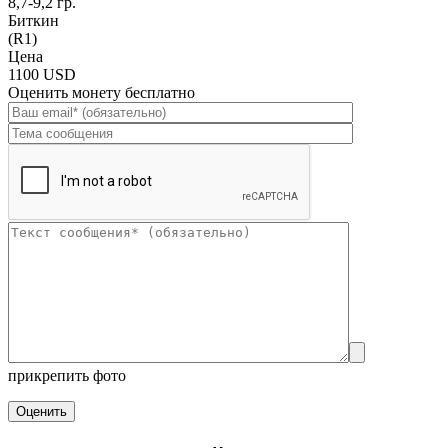
8,7-9,2 гр.
Биткин
(R1)
Цена
1100 USD
Оценить монету бесплатно
прикрепить фото
Оценить