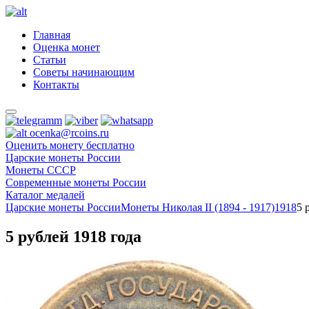
Главная
Оценка монет
Статьи
Советы начинающим
Контакты
ocenka@rcoins.ru
Оценить монету бесплатно
Царские монеты России
Монеты СССР
Современные монеты России
Каталог медалей
Царские монеты России
Монеты Николая II (1894 - 1917)
1918
5 
5 рублей 1918 года