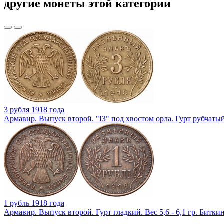
другие монеты этой категории
3 рубля 1918 года
Армавир. Выпуск второй. "IЗ" под хвостом орла. Гурт рубчатый.
1 рубль 1918 года
Армавир. Выпуск второй. Гурт гладкий. Вес 5,6 - 6,1 гр. Битки