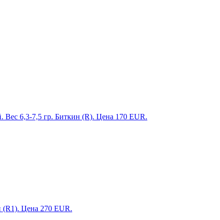
 Вес 6,3-7,5 гр. Биткин (R). Цена 170 EUR.
н (R1). Цена 270 EUR.