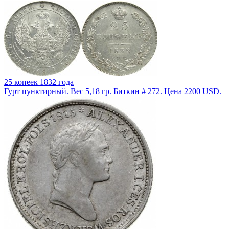
25 копеек 1832 года
Гурт пунктирный. Вес 5,18 гр. Биткин # 272. Цена 2200 USD.