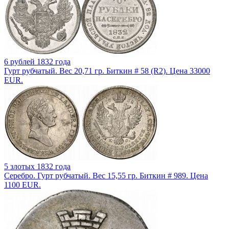
6 рублей 1832 года
Гурт рубчатый. Вес 20,71 гр. Биткин # 58 (R2). Цена 33000
EUR.
5 злотых 1832 года
Серебро. Гурт рубчатый. Вес 15,55 гр. Биткин # 989. Цена
1100 EUR.