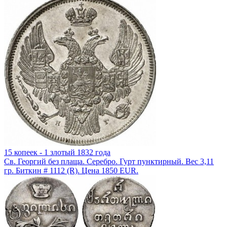
15 копеек - 1 злотый 1832 года
Св. Георгий без плаща. Серебро. Гурт пунктирный. Вес 3,11
гр. Биткин # 1112 (R). Цена 1850 EUR.