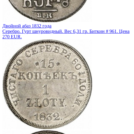
Двойной абаз 1832 года
Серебро. Гурт шнуровидный. Вес 6,31 гр. Биткин # 961. Цена
270 EUR.