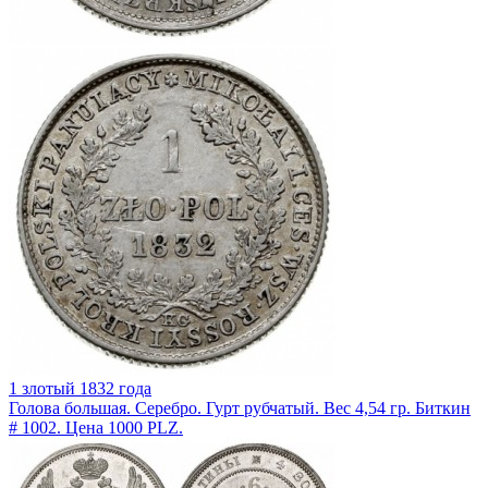
1 злотый 1832 года
Голова большая. Серебро. Гурт рубчатый. Вес 4,54 гр. Биткин
# 1002. Цена 1000 PLZ.