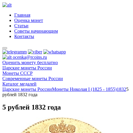
Главная
Оценка монет
Статьи
Советы начинающим
Контакты
ocenka@rcoins.ru
Оценить монету бесплатно
Царские монеты России
Монеты СССР
Современные монеты России
Каталог медалей
Царские монеты России
Монеты Николая I (1825 - 1855)
1832
5
рублей 1832 года
5 рублей 1832 года