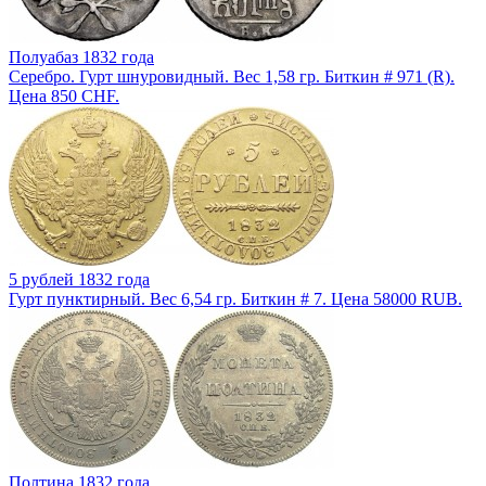
Полуабаз 1832 года
Серебро. Гурт шнуровидный. Вес 1,58 гр. Биткин # 971 (R).
Цена 850 CHF.
5 рублей 1832 года
Гурт пунктирный. Вес 6,54 гр. Биткин # 7. Цена 58000 RUB.
Полтина 1832 года