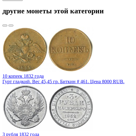
другие монеты этой категории
10 копеек 1832 года
Гурт гладкий. Вес 45,45 гр. Биткин # 461. Цена 8000 RUB.
3 рубля 1832 года