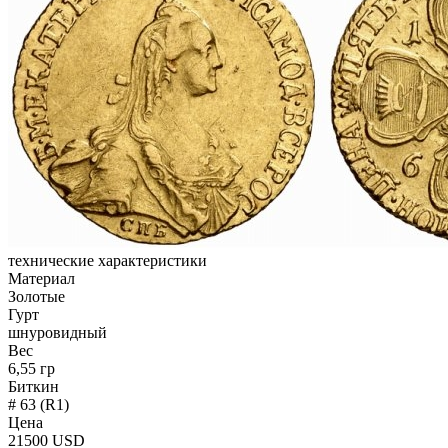
технические характеристики
Материал
Золотые
Гурт
шнуровидный
Вес
6,55 гр
Биткин
# 63 (R1)
Цена
21500 USD