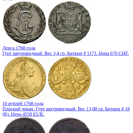
Денга 1768 года
Гурт шнуровидный. Вес 3,4 гр. Биткин # 1173. Цена 670 CHF.
10 рублей 1768 года
Плоский чекан. Гурт шнуровидный. Вес 13,08 гр. Биткин # 18
(R). Цена 4550 EUR.