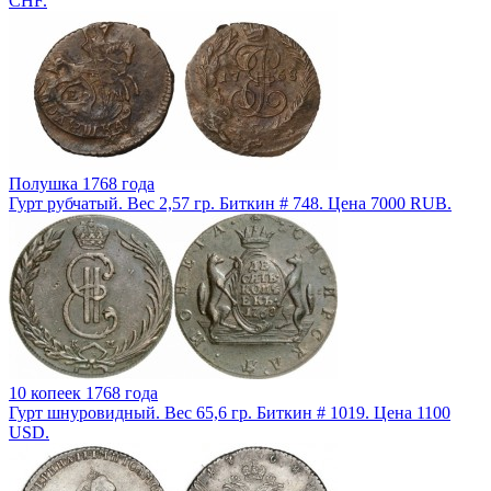
CHF.
Полушка 1768 года
Гурт рубчатый. Вес 2,57 гр. Биткин # 748. Цена 7000 RUB.
10 копеек 1768 года
Гурт шнуровидный. Вес 65,6 гр. Биткин # 1019. Цена 1100
USD.