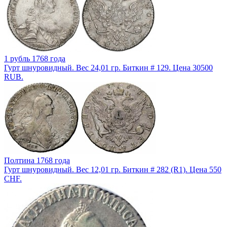
1 рубль 1768 года
Гурт шнуровидный. Вес 24,01 гр. Биткин # 129. Цена 30500
RUB.
Полтина 1768 года
Гурт шнуровидный. Вес 12,01 гр. Биткин # 282 (R1). Цена 550
CHF.