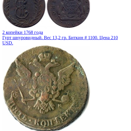
2 копейки 1768 года
Гурт шнуровидный. Вес 13,2 гр. Биткин # 1100. Цена 210
USD.