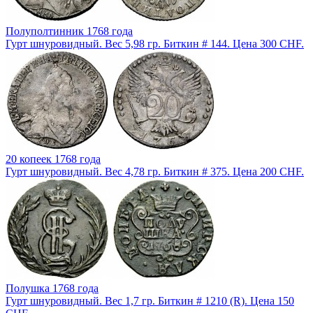
Полуполтинник 1768 года
Гурт шнуровидный. Вес 5,98 гр. Биткин # 144. Цена 300 CHF.
20 копеек 1768 года
Гурт шнуровидный. Вес 4,78 гр. Биткин # 375. Цена 200 CHF.
Полушка 1768 года
Гурт шнуровидный. Вес 1,7 гр. Биткин # 1210 (R). Цена 150