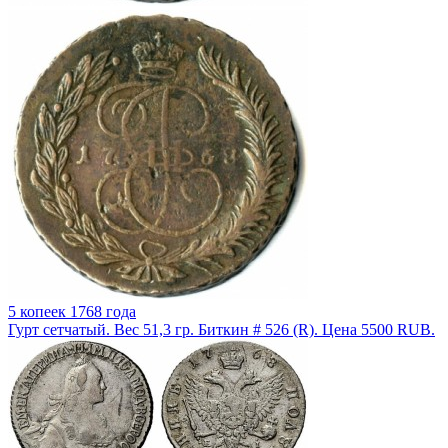
5 копеек 1768 года
Гурт сетчатый. Вес 51,3 гр. Биткин # 526 (R). Цена 5500 RUB.