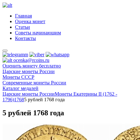
Главная
Оценка монет
Статьи
Советы начинающим
Контакты
ocenka@rcoins.ru
Оценить монету бесплатно
Царские монеты России
Монеты СССР
Современные монеты России
Каталог медалей
Царские монеты России
Монеты Екатерины II (1762 -
1796)
1768
5 рублей 1768 года
5 рублей 1768 года