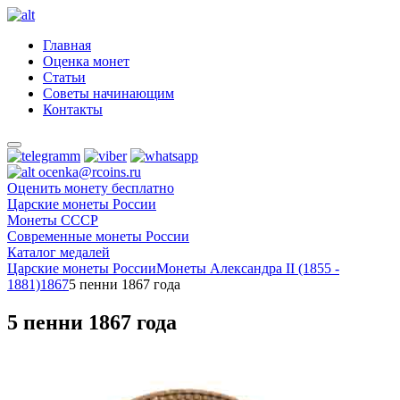
Главная
Оценка монет
Статьи
Советы начинающим
Контакты
ocenka@rcoins.ru
Оценить монету бесплатно
Царские монеты России
Монеты СССР
Современные монеты России
Каталог медалей
Царские монеты России
Монеты Александра II (1855 -
1881)
1867
5 пенни 1867 года
5 пенни 1867 года