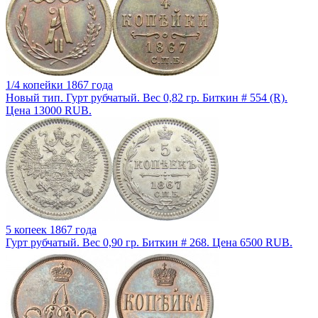
1/4 копейки 1867 года
Новый тип. Гурт рубчатый. Вес 0,82 гр. Биткин # 554 (R).
Цена 13000 RUB.
5 копеек 1867 года
Гурт рубчатый. Вес 0,90 гр. Биткин # 268. Цена 6500 RUB.