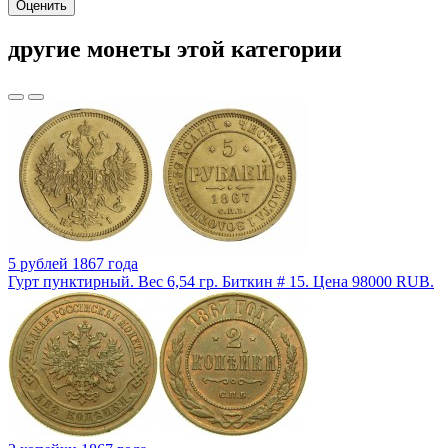
Оценить
другие монеты этой категории
5 рублей 1867 года
Гурт пунктирный. Вес 6,54 гр. Биткин # 15. Цена 98000 RUB.