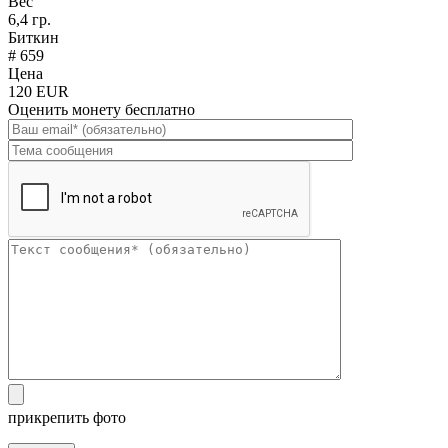
Вес
6,4 гр.
Биткин
# 659
Цена
120 EUR
Оценить монету бесплатно
прикрепить фото