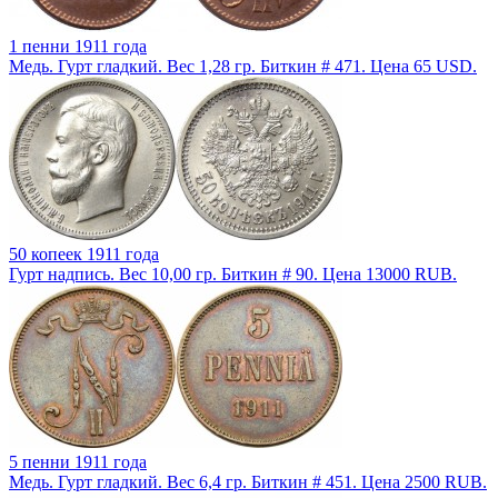
1 пенни 1911 года
Медь. Гурт гладкий. Вес 1,28 гр. Биткин # 471. Цена 65 USD.
50 копеек 1911 года
Гурт надпись. Вес 10,00 гр. Биткин # 90. Цена 13000 RUB.
5 пенни 1911 года
Медь. Гурт гладкий. Вес 6,4 гр. Биткин # 451. Цена 2500 RUB.