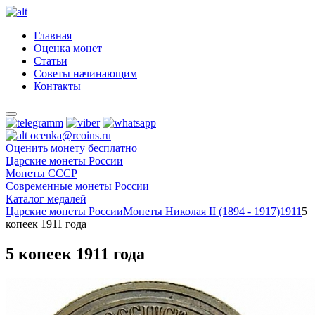
Главная
Оценка монет
Статьи
Советы начинающим
Контакты
ocenka@rcoins.ru
Оценить монету бесплатно
Царские монеты России
Монеты СССР
Современные монеты России
Каталог медалей
Царские монеты России
Монеты Николая II (1894 - 1917)
1911
5
копеек 1911 года
5 копеек 1911 года