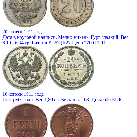
20 копеек 1911 года
Дата в круговой надписи. Медно-никель. Гурт гладкий. Вес
6,10 - 6,34 гр. Биткин # 353 (R2). Цена 7700 EUR.
10 копеек 1911 года
Гурт рубчатый. Вес 1,80 гр. Биткин # 163. Цена 600 EUR.