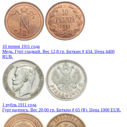
10 пенни 1911 года
Медь. Гурт гладкий. Вес 12,8 гр. Биткин # 434. Цена 4400
RUB.
1 рубль 1911 года
Гурт надпись. Вес 20,00 гр. Биткин # 65 (R). Цена 1000 EUR.